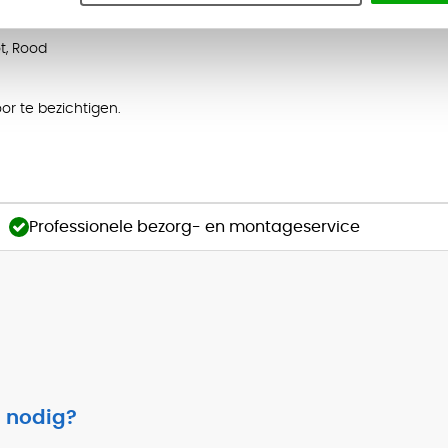
blauw, Denim, Kobalt, Donkerblauw,
t, Rood
or te bezichtigen.
Professionele bezorg- en montageservice
 nodig?