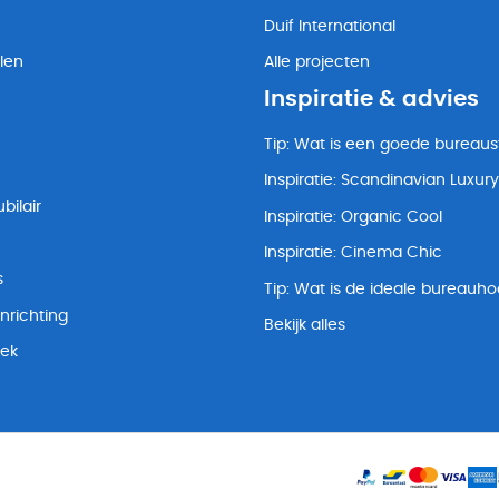
Duif International
len
Alle projecten
Inspiratie & advies
Tip: Wat is een goede bureaus
Inspiratie: Scandinavian Luxury
bilair
Inspiratie: Organic Cool
Inspiratie: Cinema Chic
s
Tip: Wat is de ideale bureauh
nrichting
Bekijk alles
lek