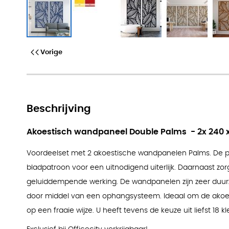
Akoestisch wandpaneel Double
Vorige
Beschrijving
Akoestisch wandpaneel Double Palms - 2x 240 
Voordeelset met 2 akoestische wandpanelen Palms. De pa
bladpatroon voor een uitnodigend uiterlijk. Daarnaast zor
geluiddempende werking. De wandpanelen zijn zeer duu
door middel van een ophangsysteem. Ideaal om de akoes
op een fraaie wijze. U heeft tevens de keuze uit liefst 18 k