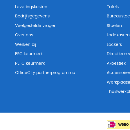
Leveringskosten
Tafels
Bedrijfsgegevens
Bureaustoe
Veelgestelde vragen
Stoelen
Over ons
Ladekasten
Werken bij
Lockers
FSC keurmerk
Directiemeu
PEFC keurmerk
Akoestiek
OfficeCity partnerprogramma
Accessoire
Werkplaatsi
Thuiswerkp