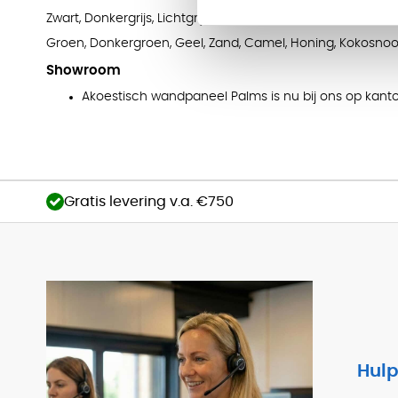
Zwart, Donkergrijs, Lichtgrijs, Marmer, Wit, Smoke, Hemels
Groen, Donkergroen, Geel, Zand, Camel, Honing, Kokosnoo
Showroom
Akoestisch wandpaneel Palms is nu bij ons op kanto
Gratis levering v.a. €750
Hulp