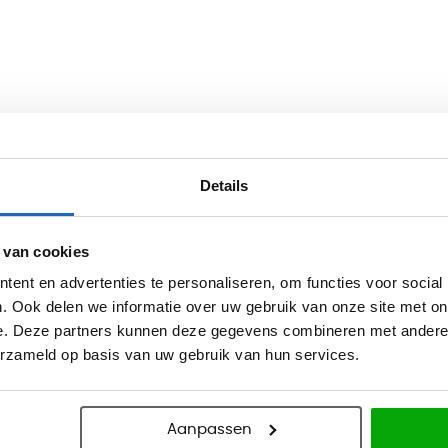
0.85 max)
Details
 van cookies
ent en advertenties te personaliseren, om functies voor social
. Ook delen we informatie over uw gebruik van onze site met on
e. Deze partners kunnen deze gegevens combineren met andere i
erzameld op basis van uw gebruik van hun services.
Aanpassen