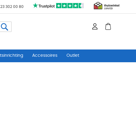
 23 302 00 80
Zoeken
sinrichting
Accessoires
Outlet