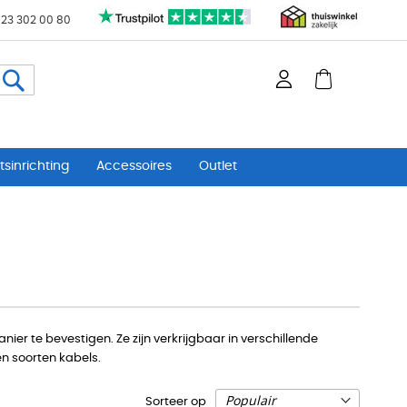
 23 302 00 80
Zoeken
sinrichting
Accessoires
Outlet
r te bevestigen. Ze zijn verkrijgbaar in verschillende
n soorten kabels.
Sorteer op