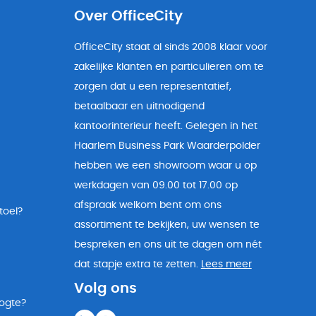
Over OfficeCity
OfficeCity staat al sinds 2008 klaar voor
zakelijke klanten en particulieren om te
zorgen dat u een representatief,
betaalbaar en uitnodigend
kantoorinterieur heeft. Gelegen in het
Haarlem Business Park Waarderpolder
hebben we een showroom waar u op
werkdagen van 09.00 tot 17.00 op
afspraak welkom bent om ons
toel?
assortiment te bekijken, uw wensen te
bespreken en ons uit te dagen om nét
dat stapje extra te zetten.
Lees meer
Volg ons
oogte?