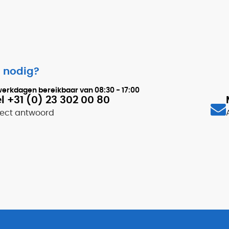
 nodig?
werkdagen bereikbaar van
08:30 - 17:00
l +31 (0) 23 302 00 80
rect antwoord