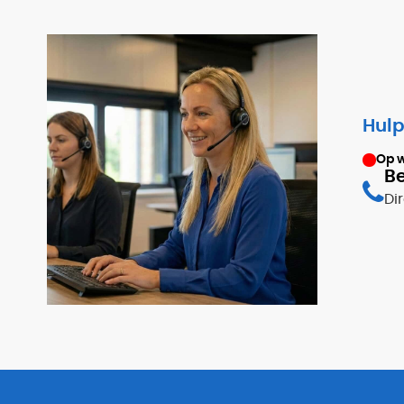
Hulp
Op 
Be
Di