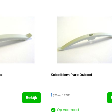
el
Kabelklem Pure Dubbel
1
1,21
Bekijk
Op voorraad