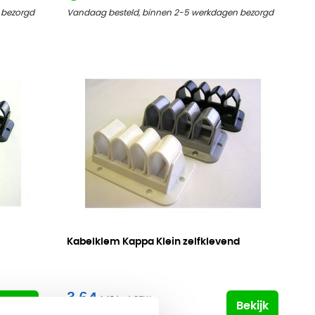
 bezorgd
Vandaag besteld, binnen 2-5 werkdagen bezorgd
Kabelklem Kappa Klein zelfklevend
3,64
4,40
Bekijk
Bekijk