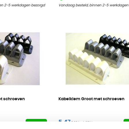
en 2-5 werkdagen bezorgd
Vandaag besteld, binnen 2-5 werkdagen
et schroeven
Kabelklem Groot met schroeven
5,47
6,62
Bekijk