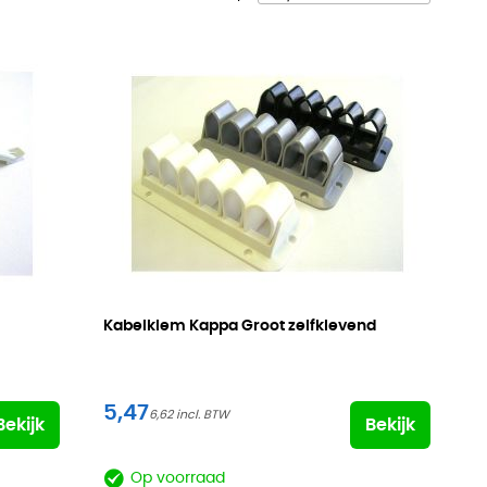
Kabelklem Kappa Groot zelfklevend
5,47
6,62
Bekijk
Bekijk
Op voorraad