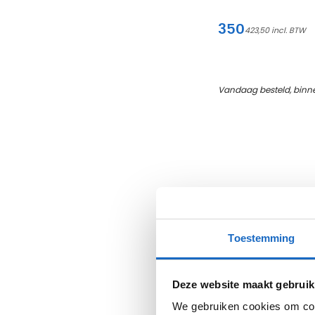
350
423,50
Vandaag besteld, binn
Toestemming
Deze website maakt gebruik
We gebruiken cookies om cont