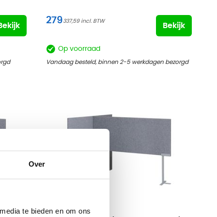
279
337,59
Bekijk
Bekijk
Op voorraad
orgd
Vandaag besteld, binnen 2-5 werkdagen bezorgd
Over
 media te bieden en om ons