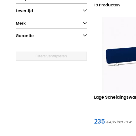
19
Producten
Levertijd
Merk
Garantie
Filters verwijderen
Lage Scheidingswan
235
284,35