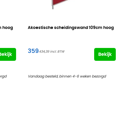
 hoog
Akoestische scheidingswand
109cm hoog
359
434,39
Bekijk
Bekijk
orgd
Vandaag besteld, binnen 4-6 weken bezorgd