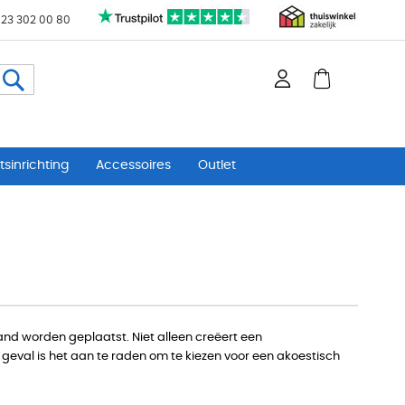
 23 302 00 80
Zoeken
sinrichting
Accessoires
Outlet
d worden geplaatst. Niet alleen creëert een
geval is het aan te raden om te kiezen voor een akoestisch