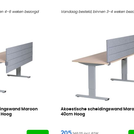
en 4-6 weken bezorgd
Vandaag besteld, binnen 3-4 weken bez
dingswand Maroon
Akoestische scheidingswand Maro
 Hoog
40cm Hoog
205
248,05