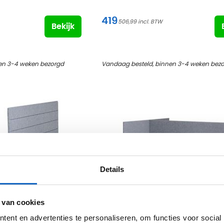
419
506,99
Bekijk
en 3-4 weken bezorgd
Vandaag besteld, binnen 3-4 weken bez
Details
 van cookies
ent en advertenties te personaliseren, om functies voor social