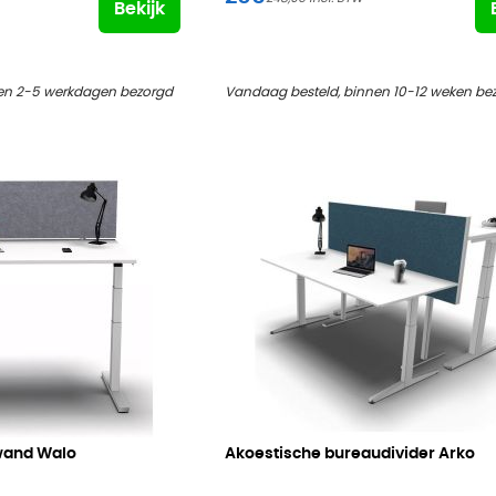
Bekijk
en 2-5 werkdagen bezorgd
Vandaag besteld, binnen 10-12 weken be
wand Walo
Akoestische bureaudivider Arko