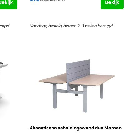
Bekijk
Bekijk
zorgd
Vandaag besteld, binnen 2-3 weken bezorgd
Akoestische scheidingswand duo Maroon