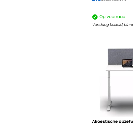
Op voorraad
Vandaag besteld, binn
Akoestische opzet