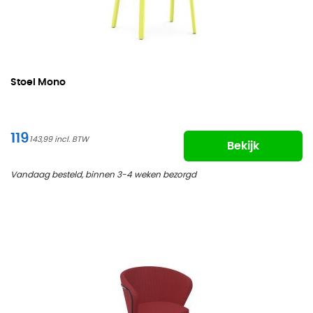
Stoel Mono
119
143,99
Bekijk
Vandaag besteld, binnen 3-4 weken bezorgd