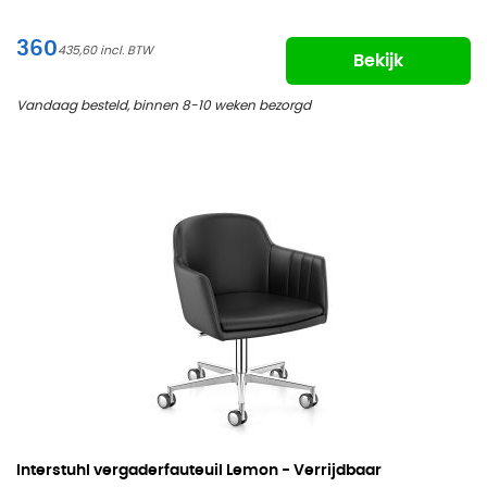
360
435,60
Bekijk
Vandaag besteld, binnen 8-10 weken bezorgd
Interstuhl vergaderfauteuil Lemon - Verrijdbaar