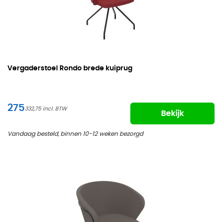
Vergaderstoel Rondo brede kuiprug
275
332,75
Bekijk
Vandaag besteld, binnen 10-12 weken bezorgd