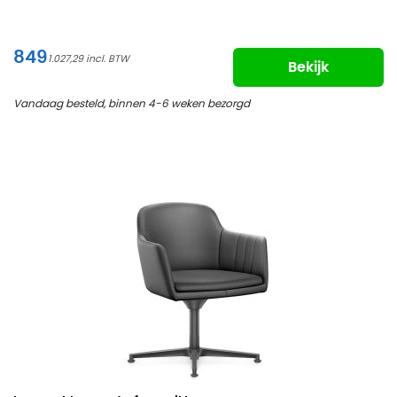
849
1.027,29
Bekijk
Vandaag besteld, binnen 4-6 weken bezorgd