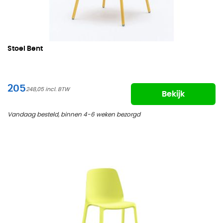
Stoel Bent
205
248,05
Bekijk
Vandaag besteld, binnen 4-6 weken bezorgd