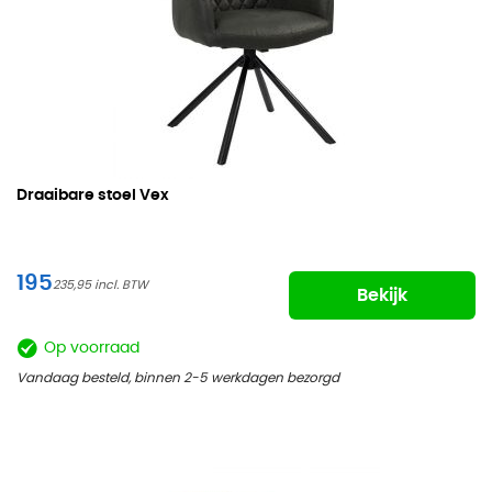
Draaibare stoel Vex
195
235,95
Bekijk
Op voorraad
Vandaag besteld, binnen 2-5 werkdagen bezorgd