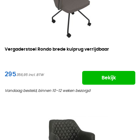
Vergaderstoel Rondo brede kuiprug verrijdbaar
295
356,95
Bekijk
Vandaag besteld, binnen 10-12 weken bezorgd