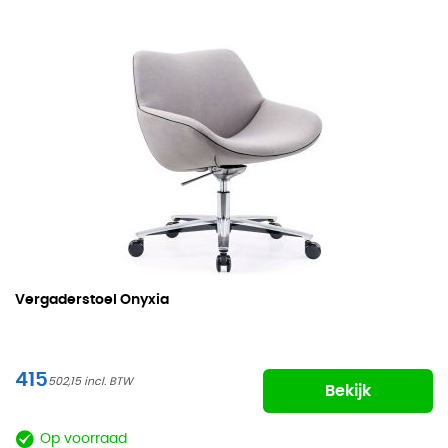
Vergaderstoel Onyxia
415
502,15
Bekijk
Op voorraad