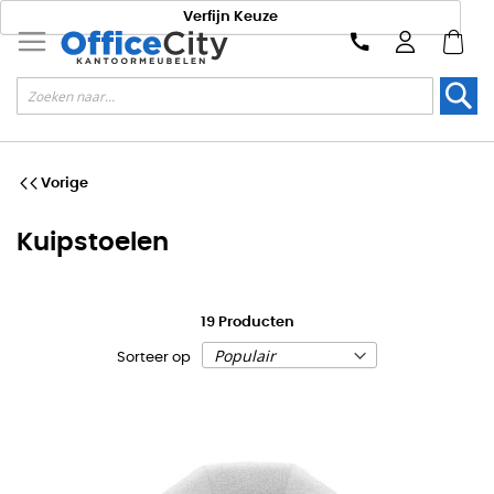
Verfijn Keuze
Zoek
Vorige
Kuipstoelen
19
Producten
Sorteer op