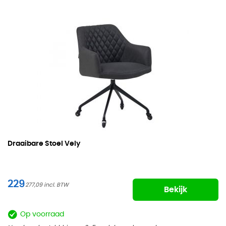
Draaibare Stoel Vely
229
277,09
Bekijk
Op voorraad