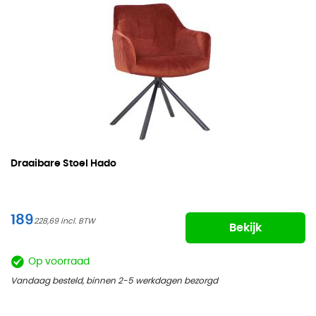
Draaibare Stoel Hado
189
228,69
Bekijk
Op voorraad
Vandaag besteld, binnen 2-5 werkdagen bezorgd