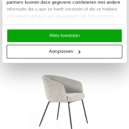
partners kunnen deze gegevens combineren met andere
Kuipstoel Situla Basic
informatie die u aan ze heeft verstrekt of die ze hebben
verzameld op basis van uw gebruik van hun services.
275
332,75
Bekijk
Alles toestaan
Vandaag besteld, binnen 4-6 weken bezorgd
Aanpassen