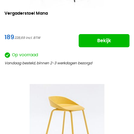
Vergaderstoel Mana
189
228,69
Bekijk
Op voorraad
Vandaag besteld, binnen 2-3 werkdagen bezorgd