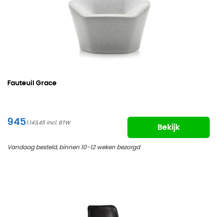
Fauteuil Grace
945
1.143,45
Bekijk
Vandaag besteld, binnen 10-12 weken bezorgd