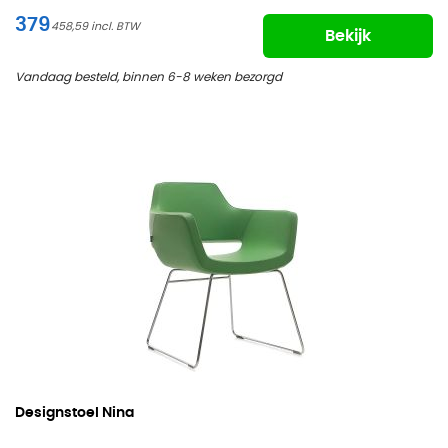
379
458,59
Bekijk
Vandaag besteld, binnen 6-8 weken bezorgd
Designstoel Nina