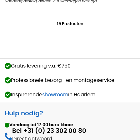
Vandaag besteld, binnen 2-5 werkdagen bezorgd
19
Producten
Gratis levering v.a. €750
Professionele bezorg- en montageservice
Inspirerende
showroom
in Haarlem
Hulp nodig?
Vandaag tot
17:00
bereikbaar
Bel +31 (0) 23 302 00 80
Direct antwoord