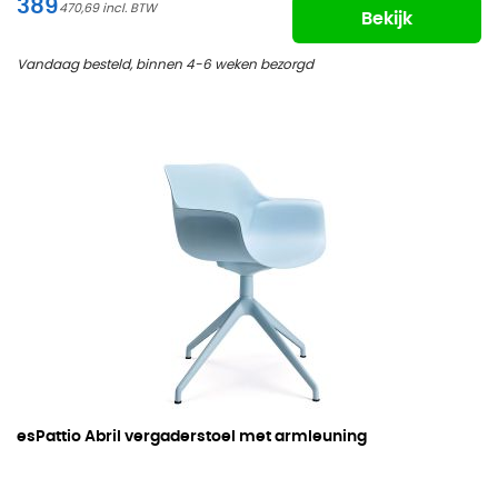
389
470,69
Bekijk
Vandaag besteld, binnen 4-6 weken bezorgd
esPattio Abril vergaderstoel met armleuning