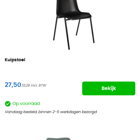
Kuipstoel
27,50
33,28
Bekijk
Op voorraad
Vandaag besteld, binnen 2-5 werkdagen bezorgd