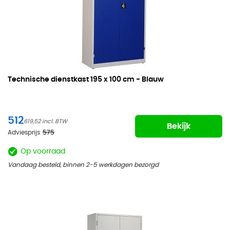
Technische dienstkast
195 x 100 cm - Blauw
512
619,52
Bekijk
Adviesprijs
575
Op voorraad
Vandaag besteld, binnen 2-5 werkdagen bezorgd