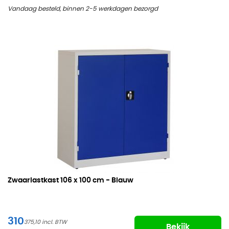
Vandaag besteld, binnen 2-5 werkdagen bezorgd
Zwaarlastkast
106 x 100 cm - Blauw
310
375,10
Bekijk