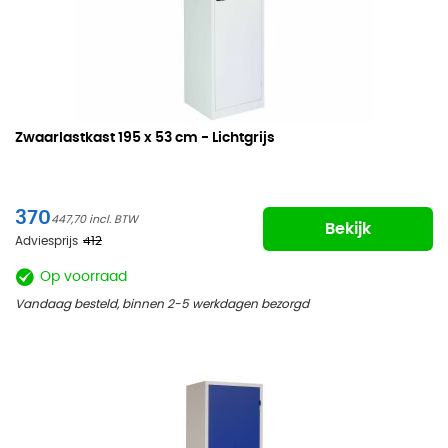
Zwaarlastkast
195 x 53 cm - Lichtgrijs
370
447,70
Bekijk
Adviesprijs
412
Op voorraad
Vandaag besteld, binnen 2-5 werkdagen bezorgd