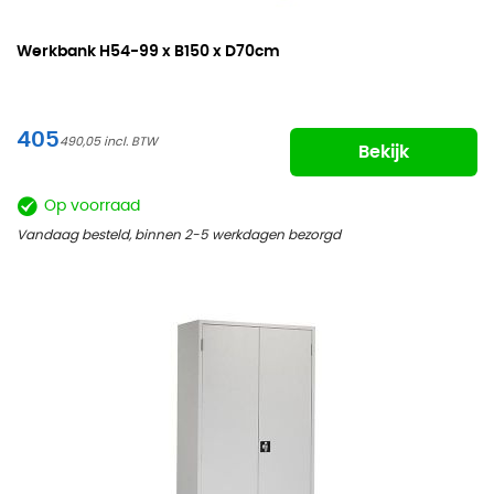
Werkbank
H54-99 x B150 x D70cm
405
490,05
Bekijk
Op voorraad
Vandaag besteld, binnen 2-5 werkdagen bezorgd