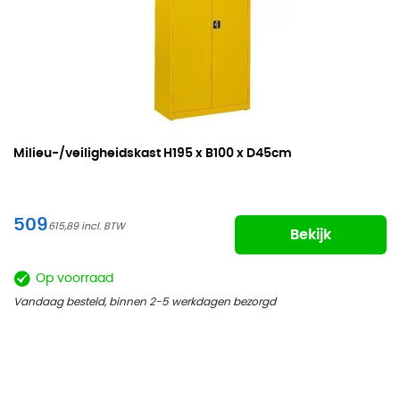
Milieu-/veiligheidskast
H195 x B100 x D45cm
509
615,89
Bekijk
Op voorraad
Vandaag besteld, binnen 2-5 werkdagen bezorgd