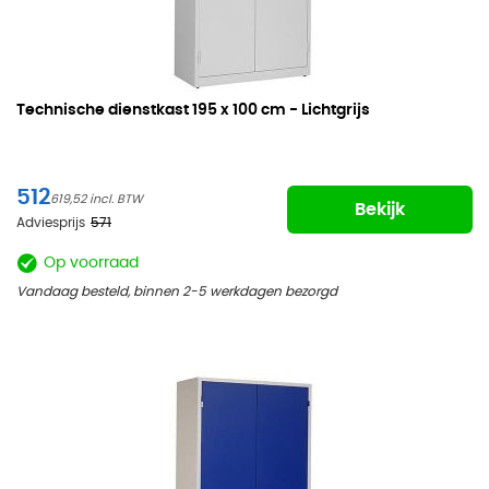
Technische dienstkast
195 x 100 cm - Lichtgrijs
512
619,52
Bekijk
Adviesprijs
571
Op voorraad
Vandaag besteld, binnen 2-5 werkdagen bezorgd