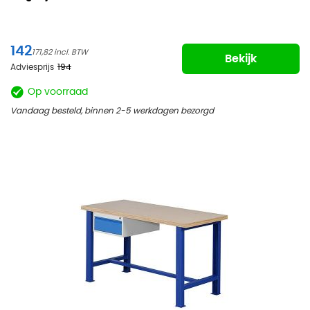
142
171,82
Bekijk
Adviesprijs
194
Op voorraad
Vandaag besteld, binnen 2-5 werkdagen bezorgd