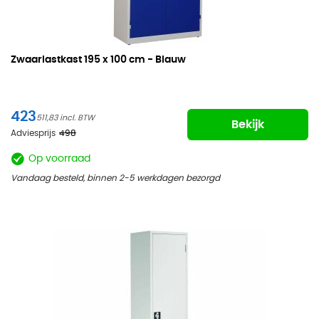
Zwaarlastkast
195 x 100 cm - Blauw
423
511,83
Bekijk
Adviesprijs
498
Op voorraad
Vandaag besteld, binnen 2-5 werkdagen bezorgd