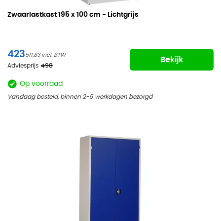
Zwaarlastkast
195 x 100 cm - Lichtgrijs
423
511,83
Bekijk
Adviesprijs
498
Op voorraad
Vandaag besteld, binnen 2-5 werkdagen bezorgd