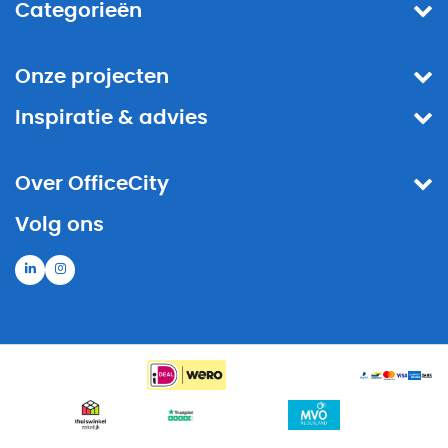
Categorieën
Onze projecten
Inspiratie & advies
Over OfficeCity
Volg ons