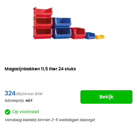
Magazijnbakken
11,5 liter 24 stuks
324
392,04
Bekijk
Adviesprijs
407
Op voorraad
Vandaag besteld, binnen 2-5 werkdagen bezorgd