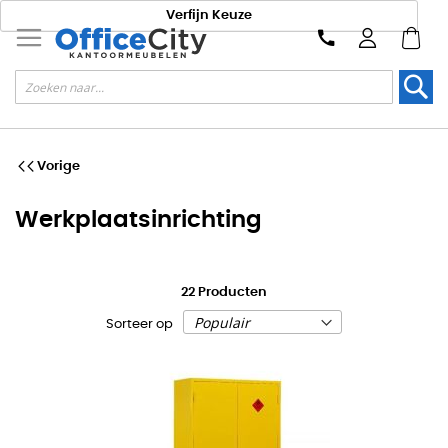
Verfijn Keuze
Zoek
Vorige
Werkplaatsinrichting
22
Producten
Sorteer op