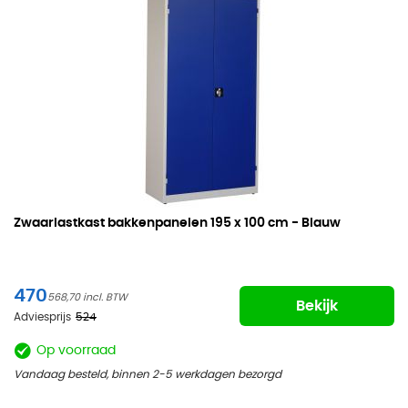
Zwaarlastkast bakkenpanelen
195 x 100 cm - Blauw
470
568,70
Bekijk
Adviesprijs
524
Op voorraad
Vandaag besteld, binnen 2-5 werkdagen bezorgd