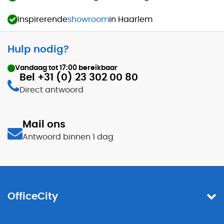
Inspirerende
showroom
in Haarlem
Hulp nodig?
Vandaag tot
17:00
bereikbaar
Bel +31 (0) 23 302 00 80
Direct antwoord
Mail ons
Antwoord binnen 1 dag
OfficeCity