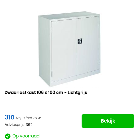
Zwaarlastkast
106 x 100 cm - Lichtgrijs
310
375,10
Bekijk
Adviesprijs
362
Op voorraad