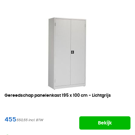
Gereedschap panelenkast
195 x 100 cm - Lichtgrijs
455
550,55
Bekijk