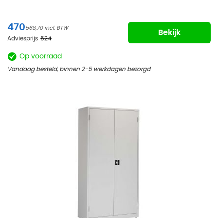
470
568,70
Bekijk
Adviesprijs
524
Op voorraad
Vandaag besteld, binnen 2-5 werkdagen bezorgd