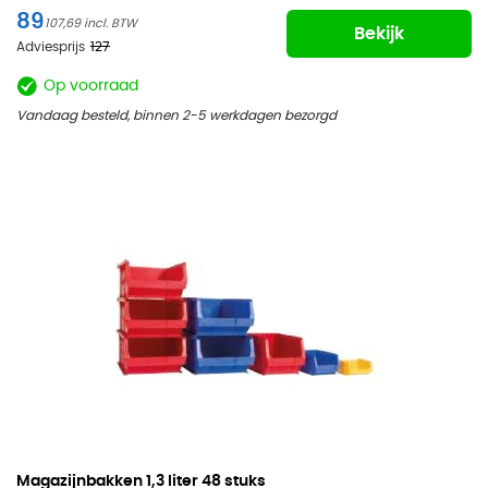
89
107,69
Bekijk
Adviesprijs
127
Op voorraad
Vandaag besteld, binnen 2-5 werkdagen bezorgd
Magazijnbakken
1,3 liter 48 stuks