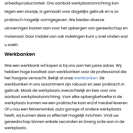
arbeidsproductiviteit. Ons aanbod werkplaatsinrichting kan
tegen een stootje, is gemaakt voor dagelijks gebruik en is zo
praktisch mogelijk vormgegeven. We bieden diverse
uitvoeringen kasten aan voor het opbergen van gereedschap en
materiaal. Door middel van vak indelingen kunt u snel vinden wat
u zoekt.
Werkbanken
Wie een werkbank wil kopen is bij ons aan het juiste adres. Wij
hebben hoge kwaliteit aan werkbanken voor de professional die
het hoogste verwacht. Bekijk al onze
werkbanken
. De
werkbanken in ons assortiment zijn robuust en zeer praktisch in
gebruik. Maak de werkplaats overzichtelijk en kies voor ons
aanbod werkplaatsinrichting. Voor elke opbergbehoefte in de
werkplaats kunnen we een praktische kast en/of meubel leveren.
Of u nou een fietsenwinkel, auto garage of andere werkplaats
heeft, wij kunnen deze zo effectief mogelijk inrichten. Vind uw
gereedschap binnen enkele seconden en breng orde aan in de
werkplaats.