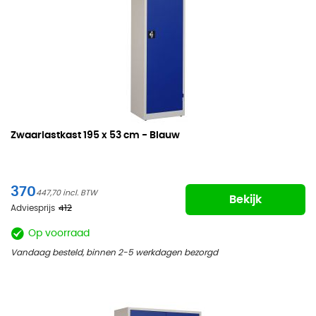
Zwaarlastkast
195 x 53 cm - Blauw
370
447,70
Bekijk
Adviesprijs
412
Op voorraad
Vandaag besteld, binnen 2-5 werkdagen bezorgd