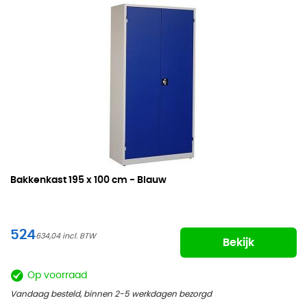
Bakkenkast
195 x 100 cm - Blauw
524
634,04
Bekijk
Op voorraad
Vandaag besteld, binnen 2-5 werkdagen bezorgd