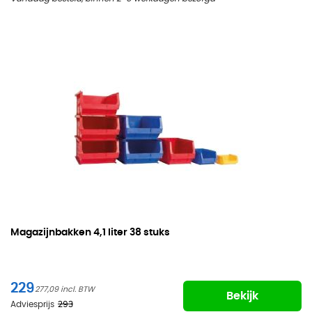
Magazijnbakken
4,1 liter 38 stuks
229
277,09
Bekijk
Adviesprijs
293