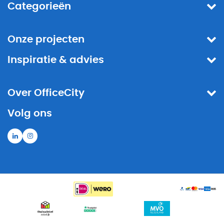
Categorieën
Onze projecten
Inspiratie & advies
Over OfficeCity
Volg ons