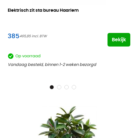
Elektrisch zit sta bureau Haarlem
385
465,85
Bekijk
Op voorraad
Vandaag besteld, binnen 1-2 weken bezorgd