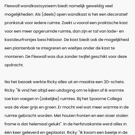
Flexwall wandkastsysteem biedt namelijk geweldig veel
mogelijkheden. Als (deels) open wandkast is het een decoratief
pronkstuk voor iedere ruimte. Zoekt u vooral een praktische kast
voor een meer opgeruimde ruimte, dan zijn er tal van lade- en
kastdeurfrontjes beschikbaar. De kast biedt ook de mogelijkheid
een plantenbak te integreren en wieltjes onder de kast te
monteren. De Flexwall was dus zonder twijfel geschikt voor deze
opdracht.
Na het bezoek werkte Ricky alles uit en maakte een 3D-schets.
Ricky: "Ik vind het altijd een uitdaging om te kijken of ik warmte
toe kan voegen in (zakelijke) ruimtes. Bij het Spaarne Collega
was de vloer grijs en groen. Er mocht wel wat meer warmte in de
ruimte gebracht worden. Met houten fronten en een stoer stalen
frame is dat helemaal gelukt". In de herfstvakantie werd alles in
één keer geleverd en geplaatst. Ricky: "Ik kwam een beetje in de