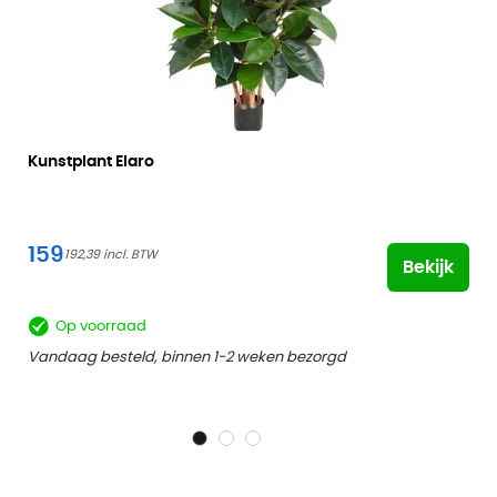
Kunstplant Elaro
159
192,39
Bekijk
Op voorraad
Vandaag besteld, binnen 1-2 weken bezorgd