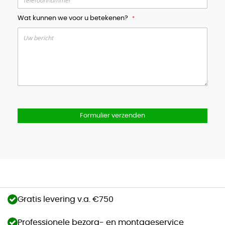
Wat kunnen we voor u betekenen?
Formulier verzenden
Gratis levering v.a. €750
Professionele bezorg- en montageservice