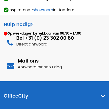
Inspirerende
showroom
in Haarlem
Hulp nodig?
Op werkdagen bereikbaar van
08:30 - 17:00
Bel +31 (0) 23 302 00 80
Direct antwoord
Mail ons
Antwoord binnen 1 dag
OfficeCity