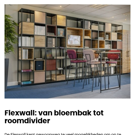
Flexwall: van bloembak tot
roomdivider
De Flexwall kent gewoonweg te veel mogelijkheden om op te