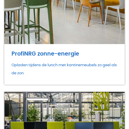
ProfiNRG zonne-energie
Opladen tijdens de lunch met kantinemeubels zo geel als
de zon.