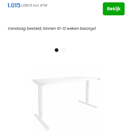
1.015
1.228,15
Bekijk
Vandaag besteld, binnen 10-12 weken bezorgd