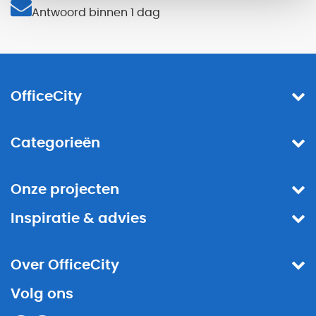
Antwoord binnen 1 dag
OfficeCity
Categorieën
Onze projecten
Inspiratie & advies
Over OfficeCity
Volg ons