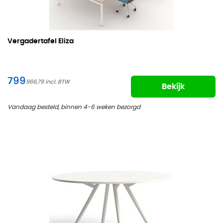
Vergadertafel Eliza
799
966,79
Bekijk
Vandaag besteld, binnen 4-6 weken bezorgd