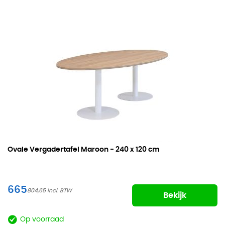
Ovale Vergadertafel Maroon -
240 x 120 cm
665
804,65
Bekijk
Op voorraad