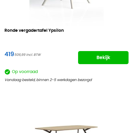
Ronde vergadertafel Ypsilon
419
506,99
Bekijk
Op voorraad
Vandaag besteld, binnen 2-5 werkdagen bezorgd