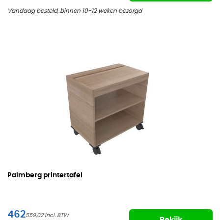
Vandaag besteld, binnen 10-12 weken bezorgd
Palmberg printertafel
462
559,02