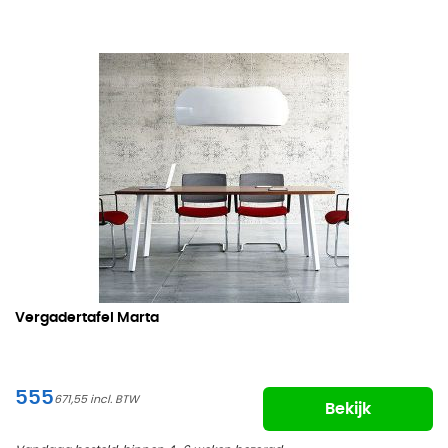
Vergadertafel Marta
555
671,55
Bekijk