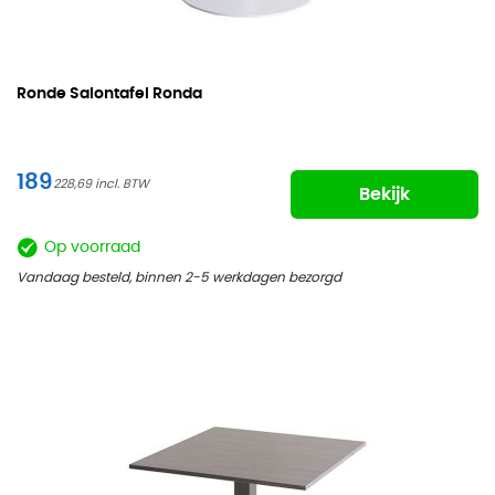
Ronde Salontafel Ronda
189
228,69
Bekijk
Op voorraad
Vandaag besteld, binnen 2-5 werkdagen bezorgd