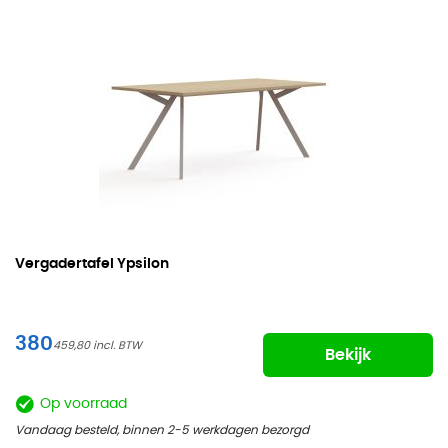
Vergadertafel Ypsilon
380
459,80
Bekijk
Op voorraad
Vandaag besteld, binnen 2-5 werkdagen bezorgd