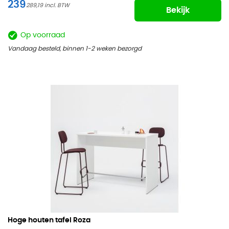
239
289,19
Bekijk
Op voorraad
Vandaag besteld, binnen 1-2 weken bezorgd
Hoge houten tafel Roza