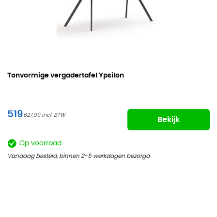
Tonvormige vergadertafel Ypsilon
519
627,99
Bekijk
Op voorraad
Vandaag besteld, binnen 2-5 werkdagen bezorgd