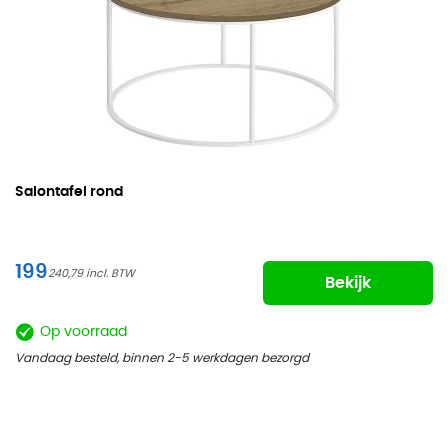
Salontafel rond
199
240,79
Bekijk
Op voorraad
Vandaag besteld, binnen 2-5 werkdagen bezorgd