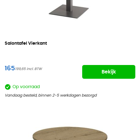
Salontafel Vierkant
165
199,65
Bekijk
Op voorraad
Vandaag besteld, binnen 2-5 werkdagen bezorgd