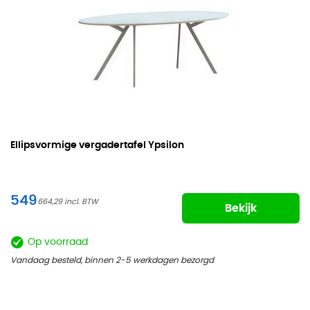
Ellipsvormige vergadertafel Ypsilon
549
664,29
Bekijk
Op voorraad
Vandaag besteld, binnen 2-5 werkdagen bezorgd