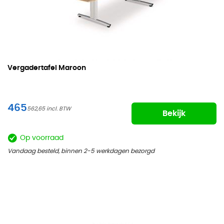
Vergadertafel Maroon
465
562,65
Bekijk
Op voorraad
Vandaag besteld, binnen 2-5 werkdagen bezorgd