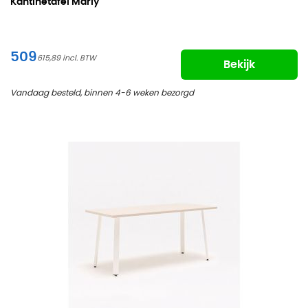
Kantinetafel Marly
509
615,89
Bekijk
Vandaag besteld, binnen 4-6 weken bezorgd