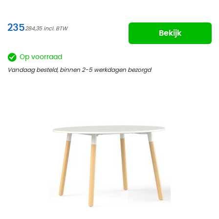
235
284,35
Bekijk
Op voorraad
Vandaag besteld, binnen 2-5 werkdagen bezorgd