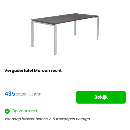
Vergadertafel Maroon recht
435
526,35
Bekijk
Op voorraad
Vandaag besteld, binnen 2-5 werkdagen bezorgd