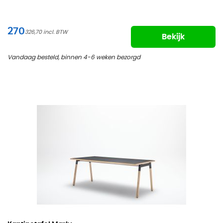
270
326,70
Bekijk
Vandaag besteld, binnen 4-6 weken bezorgd