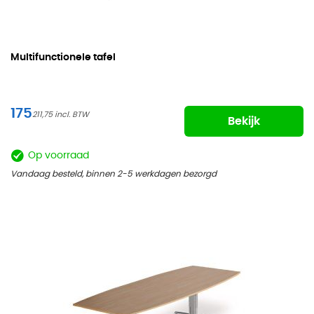
Multifunctionele tafel
175
211,75
Bekijk
Op voorraad
Vandaag besteld, binnen 2-5 werkdagen bezorgd