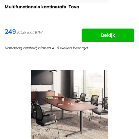
Multifunctionele kantinetafel Tova
249
301,29
Bekijk
Vandaag besteld, binnen 4-6 weken bezorgd