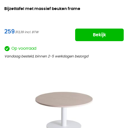
Bijzettafel met massief beuken frame
259
313,39
Bekijk
Op voorraad
Vandaag besteld, binnen 2-5 werkdagen bezorgd