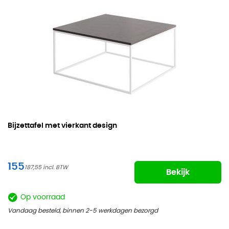
Bijzettafel met vierkant design
155
187,55
Bekijk
Op voorraad
Vandaag besteld, binnen 2-5 werkdagen bezorgd