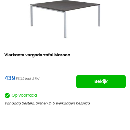
Vierkante vergadertafel Maroon
439
531,19
Bekijk
Op voorraad
Vandaag besteld, binnen 2-5 werkdagen bezorgd