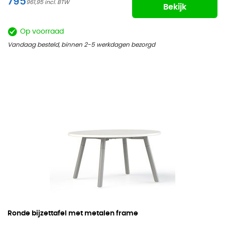
795
961,95
Bekijk
Op voorraad
Vandaag besteld, binnen 2-5 werkdagen bezorgd
Ronde bijzettafel met metalen frame