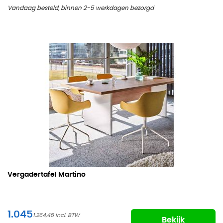
Vandaag besteld, binnen 2-5 werkdagen bezorgd
Vergadertafel Martino
1.045
1.264,45
Bekijk