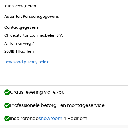
laten verwijderen.
Autoriteit Persoonsgegevens
Contactgegevens
Officecity Kantoormeubelen B.V.
A. Hofmanweg 7
2031BH Haarlem
Download privacy beleid
Gratis levering v.a. €750
Professionele bezorg- en montageservice
Inspirerende
showroom
in Haarlem