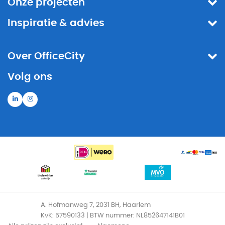
Onze projecten
Inspiratie & advies
Over OfficeCity
Volg ons
A. Hofmanweg 7, 2031 BH, Haarlem
KvK: 57590133 | BTW nummer: NL852647141B01