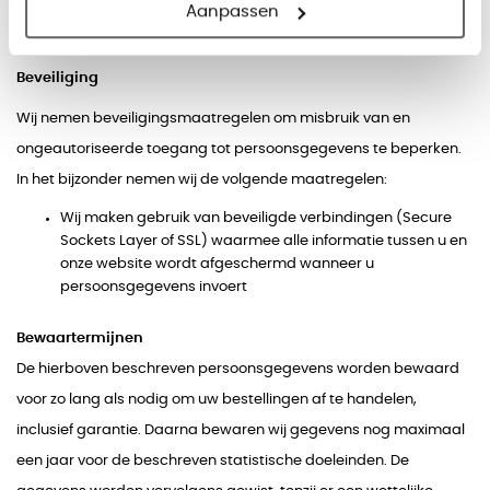
gebruiken voor andere Google diensten, tot slot laten wij de IP-
Aanpassen
adressen anonimiseren.
Beveiliging
Wij nemen beveiligingsmaatregelen om misbruik van en
ongeautoriseerde toegang tot persoonsgegevens te beperken.
In het bijzonder nemen wij de volgende maatregelen:
Wij maken gebruik van beveiligde verbindingen (Secure
Sockets Layer of SSL) waarmee alle informatie tussen u en
onze website wordt afgeschermd wanneer u
persoonsgegevens invoert
Bewaartermijnen
De hierboven beschreven persoonsgegevens worden bewaard
voor zo lang als nodig om uw bestellingen af te handelen,
inclusief garantie. Daarna bewaren wij gegevens nog maximaal
een jaar voor de beschreven statistische doeleinden. De