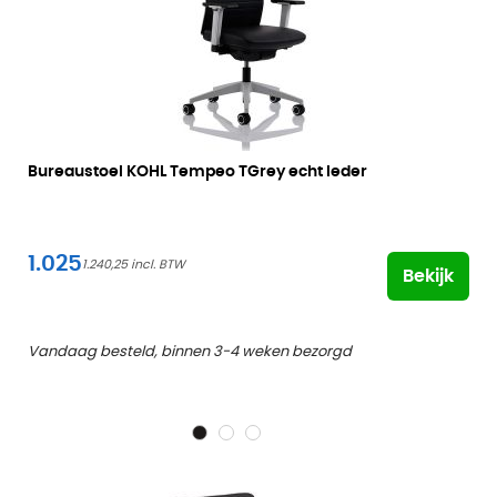
Bureaustoel KOHL Tempeo TGrey echt leder
1.025
1.240,25
Bekijk
Vandaag besteld, binnen 3-4 weken bezorgd