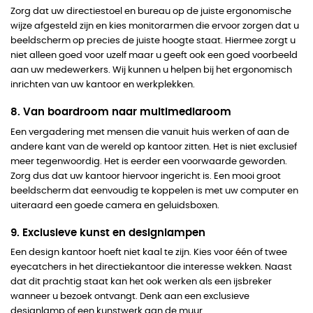
Zorg dat uw directiestoel en bureau op de juiste ergonomische
wijze afgesteld zijn en kies monitorarmen die ervoor zorgen dat u
beeldscherm op precies de juiste hoogte staat. Hiermee zorgt u
niet alleen goed voor uzelf maar u geeft ook een goed voorbeeld
aan uw medewerkers. Wij kunnen u helpen bij het ergonomisch
inrichten van uw kantoor en werkplekken.
8. Van boardroom naar multimediaroom
Een vergadering met mensen die vanuit huis werken of aan de
andere kant van de wereld op kantoor zitten. Het is niet exclusief
meer tegenwoordig. Het is eerder een voorwaarde geworden.
Zorg dus dat uw kantoor hiervoor ingericht is. Een mooi groot
beeldscherm dat eenvoudig te koppelen is met uw computer en
uiteraard een goede camera en geluidsboxen.
9. Exclusieve kunst en designlampen
Een design kantoor hoeft niet kaal te zijn. Kies voor één of twee
eyecatchers in het directiekantoor die interesse wekken. Naast
dat dit prachtig staat kan het ook werken als een ijsbreker
wanneer u bezoek ontvangt. Denk aan een exclusieve
designlamp of een kunstwerk aan de muur.