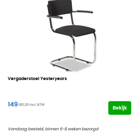
Vergaderstoel Yesteryears
149
180,29
Bekijk
Vandaag besteld, binnen 6-8 weken bezorgd