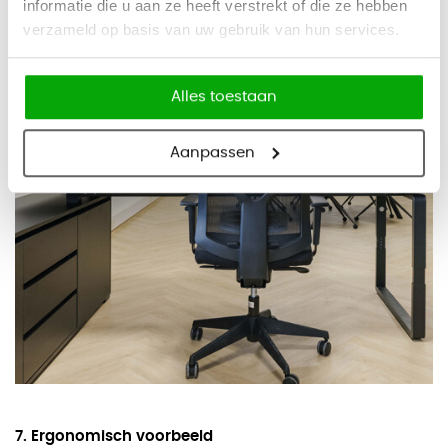
informatie die u aan ze heeft verstrekt of die ze hebben
verzameld op basis van uw gebruik van hun services.
Alles toestaan
Aanpassen
7. Ergonomisch voorbeeld