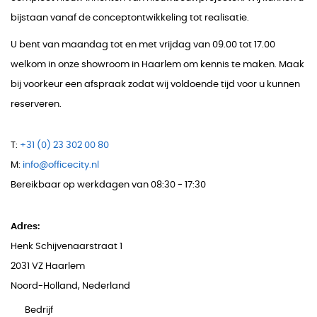
bijstaan vanaf de conceptontwikkeling tot realisatie.
U bent van maandag tot en met vrijdag van 09.00 tot 17.00
welkom in onze showroom in Haarlem om kennis te maken. Maak
bij voorkeur een afspraak zodat wij voldoende tijd voor u kunnen
reserveren.
T:
+31 (0) 23 302 00 80
M:
info@officecity.nl
Bereikbaar op werkdagen van 08:30 - 17:30
Adres:
Henk Schijvenaarstraat 1
2031 VZ Haarlem
Noord-Holland, Nederland
Bedrijf