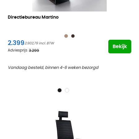
Directiebureau Martino
2.399
2.902,79
Bekijk
Adviesprijs
3.299
Vandaag besteld, binnen 4-6 weken bezorgd