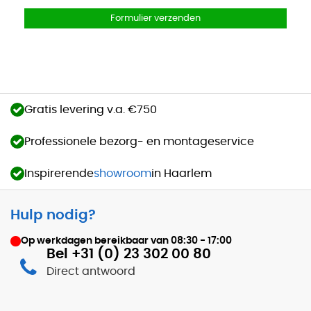
Formulier verzenden
Gratis levering v.a. €750
Professionele bezorg- en montageservice
Inspirerende
showroom
in Haarlem
Hulp nodig?
Op werkdagen bereikbaar van
08:30 - 17:00
Bel +31 (0) 23 302 00 80
Direct antwoord