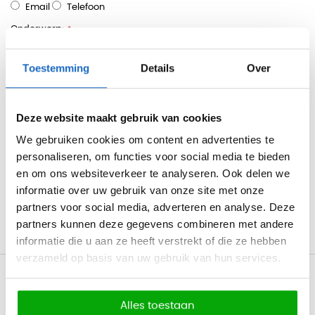
Email
Telefoon
Onderwerp:
Toestemming
Details
Over
Typ hier uw vraag / opmerking of suggestie
Deze website maakt gebruik van cookies
We gebruiken cookies om content en advertenties te
personaliseren, om functies voor social media te bieden
en om ons websiteverkeer te analyseren. Ook delen we
Versturen
informatie over uw gebruik van onze site met onze
partners voor social media, adverteren en analyse. Deze
partners kunnen deze gegevens combineren met andere
informatie die u aan ze heeft verstrekt of die ze hebben
verzameld op basis van uw gebruik van hun services.
Gratis levering v.a. €750
Professionele bezorg- en montageservice
Alles toestaan