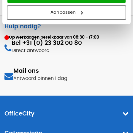
Inspirerende
showroom
in Haarlem
Aanpassen
Hulp nodig?
Op werkdagen bereikbaar van
08:30 - 17:00
Bel +31 (0) 23 302 00 80
Direct antwoord
Mail ons
Antwoord binnen 1 dag
OfficeCity