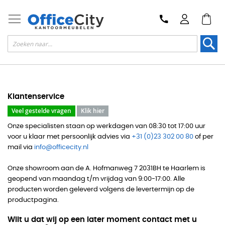
Zoek
Klantenservice
Veel gestelde vragen
Klik hier
Onze specialisten staan op werkdagen van 08:30 tot 17:00 uur
voor u klaar met persoonlijk advies via
+31 (0)23 302 00 80
of per
mail via
info@officecity.nl
Onze showroom aan de A. Hofmanweg 7 2031BH te Haarlem is
geopend van maandag t/m vrijdag van 9:00-17:00. Alle
producten worden geleverd volgens de levertermijn op de
productpagina.
Wilt u dat wij op een later moment contact met u