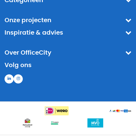
Categorieën
Onze projecten
Inspiratie & advies
Over OfficeCity
Volg ons