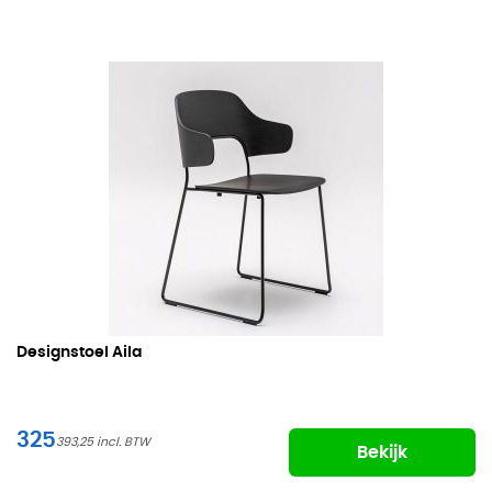
Designstoel Aila
325
393,25
Bekijk