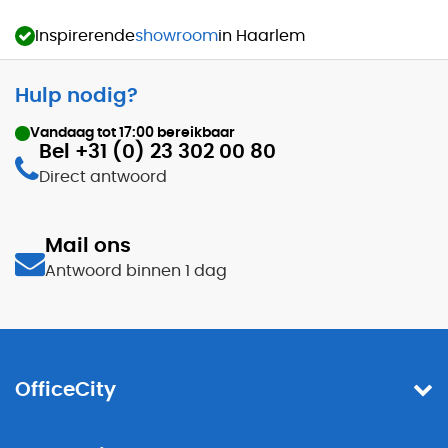
Inspirerende
showroom
in Haarlem
Hulp nodig?
Vandaag tot
17:00
bereikbaar
Bel +31 (0) 23 302 00 80
Direct antwoord
Mail ons
Antwoord binnen 1 dag
OfficeCity