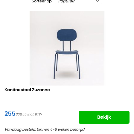
Sorteer op
Kantinestoel Zuzanne
255
308,55
Bekijk
Vandaag besteld, binnen 4-6 weken bezorgd