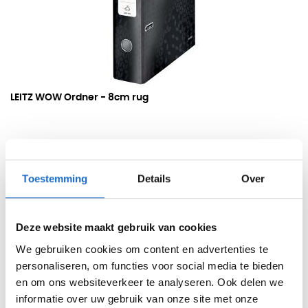
LEITZ WOW Ordner -
8cm rug
9,25
11,19
Bekijk
Toestemming
Details
Over
Op voorraad
Vandaag besteld, binnen 48 uurs levering bezorgd
Deze website maakt gebruik van cookies
We gebruiken cookies om content en advertenties te
personaliseren, om functies voor social media te bieden
en om ons websiteverkeer te analyseren. Ook delen we
informatie over uw gebruik van onze site met onze