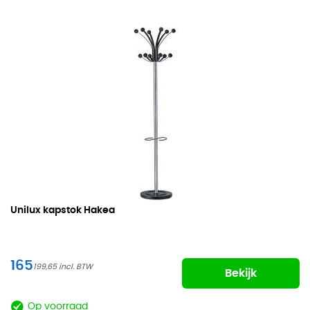
Unilux kapstok Hakea
165
199,65
Bekijk
Op voorraad