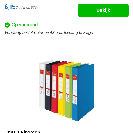
6,15
7,44
Bekijk
Op voorraad
Vandaag besteld, binnen 48 uurs levering bezorgd
ESSELTE Ringmap