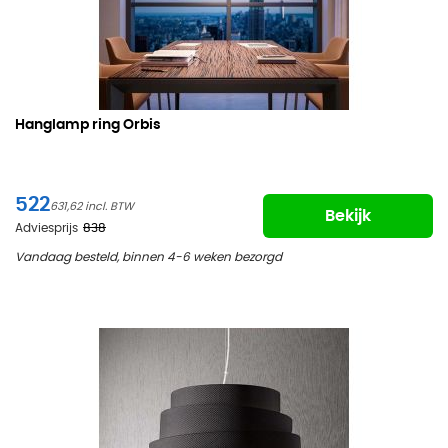
Hanglamp ring Orbis
522
631,62
Bekijk
Adviesprijs
838
Vandaag besteld, binnen 4-6 weken bezorgd