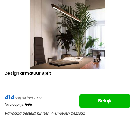
Design armatuur Split
414
500,94
Bekijk
Adviesprijs
665
Vandaag besteld, binnen 4-6 weken bezorgd