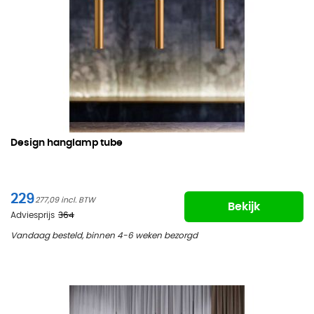
Design hanglamp tube
229
277,09
Bekijk
Adviesprijs
364
Vandaag besteld, binnen 4-6 weken bezorgd