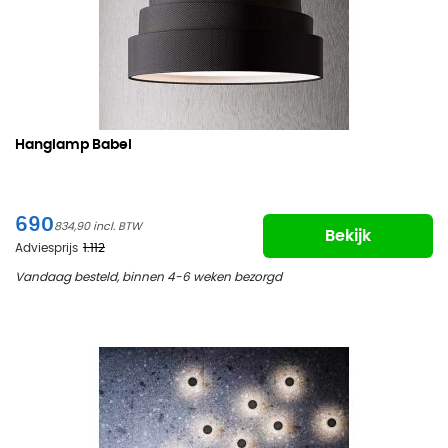
Hanglamp Babel
690
834,90
Bekijk
Adviesprijs
1.112
Vandaag besteld, binnen 4-6 weken bezorgd