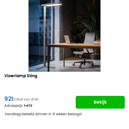
Vloerlamp Sting
921
1.114,41
Bekijk
Adviesprijs
1.472
Vandaag besteld, binnen 4-6 weken bezorgd