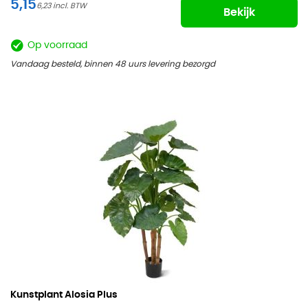
5,15
6,23
Bekijk
Op voorraad
Vandaag besteld, binnen 48 uurs levering bezorgd
Kunstplant Alosia Plus