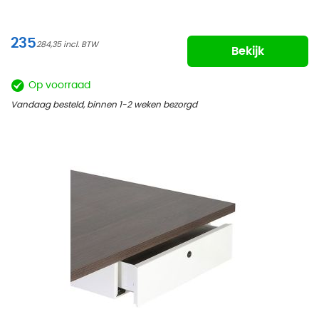
235
284,35
Bekijk
Op voorraad
Vandaag besteld, binnen 1-2 weken bezorgd