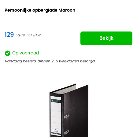
Persoonlijke opberglade Maroon
129
156,09
Bekijk
Op voorraad
Vandaag besteld, binnen 2-5 werkdagen bezorgd