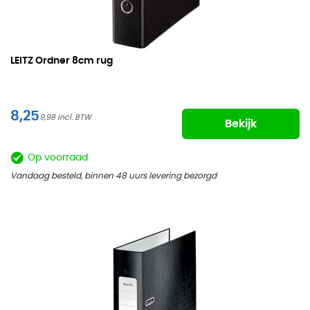
LEITZ Ordner
8cm rug
8,25
9,98
Bekijk
Op voorraad
Vandaag besteld, binnen 48 uurs levering bezorgd