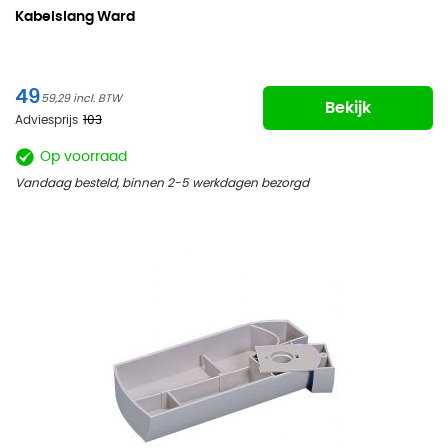
Kabelslang Ward
49
59,29
Bekijk
Adviesprijs
103
Op voorraad
Vandaag besteld, binnen 2-5 werkdagen bezorgd