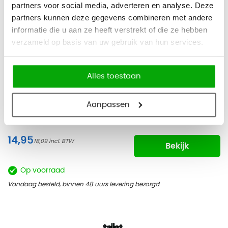
partners voor social media, adverteren en analyse. Deze
partners kunnen deze gegevens combineren met andere
informatie die u aan ze heeft verstrekt of die ze hebben
verzameld op basis van uw gebruik van hun services.
Alles toestaan
LEITZ WOW Active Ordner
Aanpassen
14,95
18,09
Bekijk
Op voorraad
Vandaag besteld, binnen 48 uurs levering bezorgd