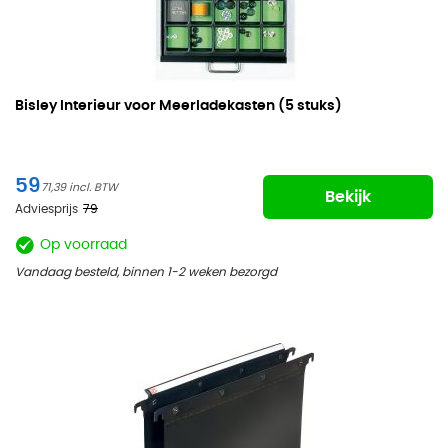
Bisley Interieur voor Meerladekasten
(5 stuks)
59
71,39
Bekijk
Adviesprijs
79
Op voorraad
Vandaag besteld, binnen 1-2 weken bezorgd