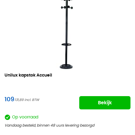
Unilux kapstok Accueil
109
131,89
Bekijk
Op voorraad
Vandaag besteld, binnen 48 uurs levering bezorgd