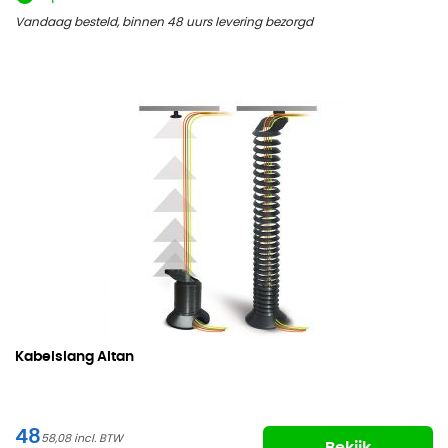
Vandaag besteld, binnen 48 uurs levering bezorgd
Kabelslang Altan
48
58,08