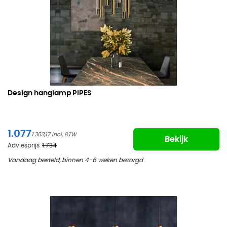
Design hanglamp PIPES
1.077
1.303,17
Bekijk
Adviesprijs
1.734
Vandaag besteld, binnen 4-6 weken bezorgd