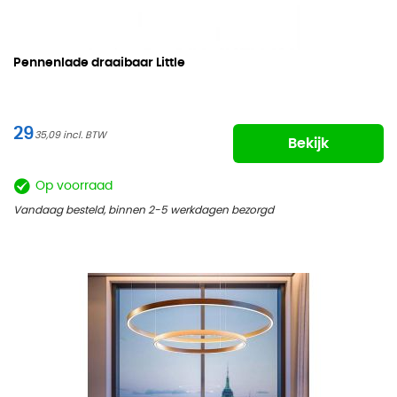
Pennenlade draaibaar Little
29
35,09
Bekijk
Op voorraad
Vandaag besteld, binnen 2-5 werkdagen bezorgd