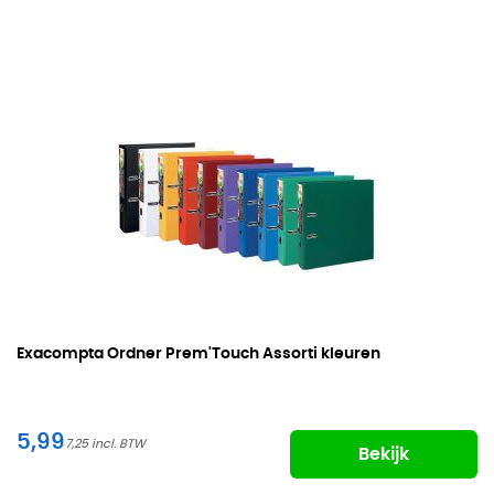
Exacompta Ordner Prem'Touch Assorti kleuren
5,99
7,25
Bekijk