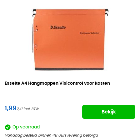
Esselte
A4 Hangmappen Visicontrol voor kasten
1,99
2,41
Bekijk
Op voorraad
Vandaag besteld, binnen 48 uurs levering bezorgd