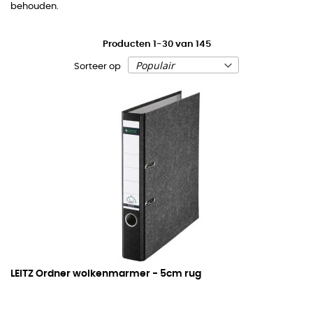
behouden.
Producten
1
-
30
van
145
Sorteer op
LEITZ Ordner wolkenmarmer -
5cm rug