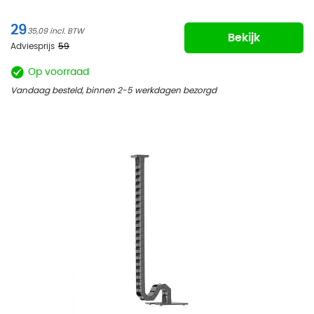
29
35,09
Bekijk
Adviesprijs
59
Op voorraad
Vandaag besteld, binnen 2-5 werkdagen bezorgd