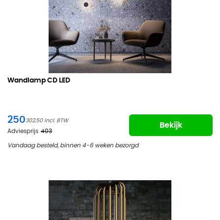
Wandlamp CD LED
250
302,50
Bekijk
Adviesprijs
403
Vandaag besteld, binnen 4-6 weken bezorgd