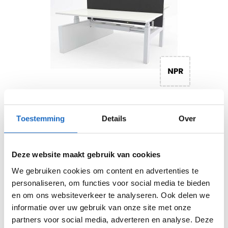
Zit sta duo bureau City-H met wang
Toestemming
Details
Over
1.135
1.373,35
Bekijk
Deze website maakt gebruik van cookies
Op voorraad
We gebruiken cookies om content en advertenties te
Vandaag besteld, binnen 1-2 weken bezorgd
personaliseren, om functies voor social media te bieden
en om ons websiteverkeer te analyseren. Ook delen we
informatie over uw gebruik van onze site met onze
partners voor social media, adverteren en analyse. Deze