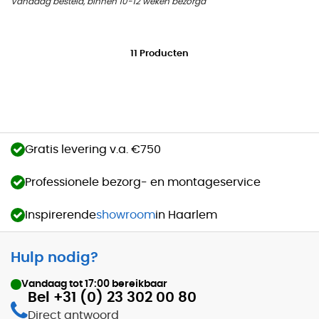
Vandaag besteld, binnen 10-12 weken bezorgd
11
Producten
Gratis levering v.a. €750
Professionele bezorg- en montageservice
Inspirerende
showroom
in Haarlem
Hulp nodig?
Vandaag tot
17:00
bereikbaar
Bel +31 (0) 23 302 00 80
Direct antwoord