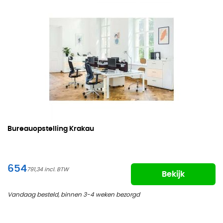
Bureauopstelling Krakau
654
791,34
Bekijk
Vandaag besteld, binnen 3-4 weken bezorgd