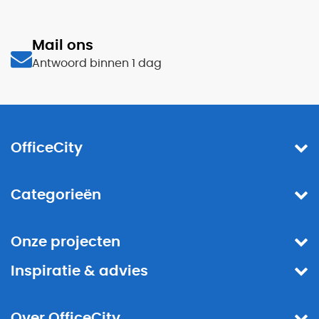
Mail ons
Antwoord binnen 1 dag
OfficeCity
Categorieën
Onze projecten
Inspiratie & advies
Over OfficeCity