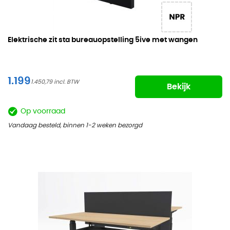
Elektrische zit sta bureauopstelling
5ive met wangen
1.199
1.450,79
Bekijk
Op voorraad
Vandaag besteld, binnen 1-2 weken bezorgd