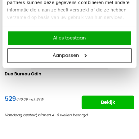
partners kunnen deze gegevens combineren met andere
informatie die u aan ze heeft verstrekt of die ze hebben
verzameld op basis van uw gebruik van hun services.
Alles toestaan
Aanpassen
Duo Bureau Odin
529
640,09
Bekijk
Vandaag besteld, binnen 4-6 weken bezorgd