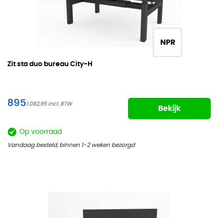
Zit sta duo bureau City-H
895
1.082,95
Bekijk
Op voorraad
Vandaag besteld, binnen 1-2 weken bezorgd