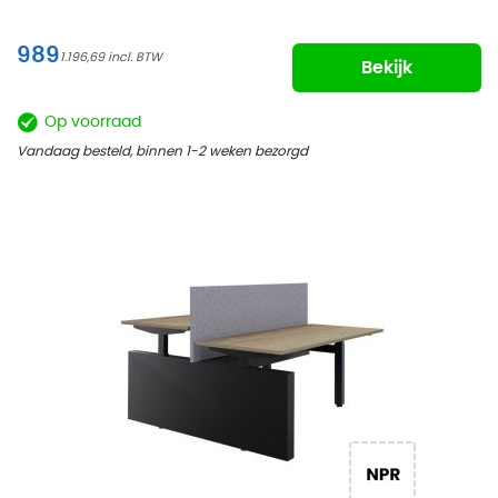
989
1.196,69
Bekijk
Op voorraad
Vandaag besteld, binnen 1-2 weken bezorgd