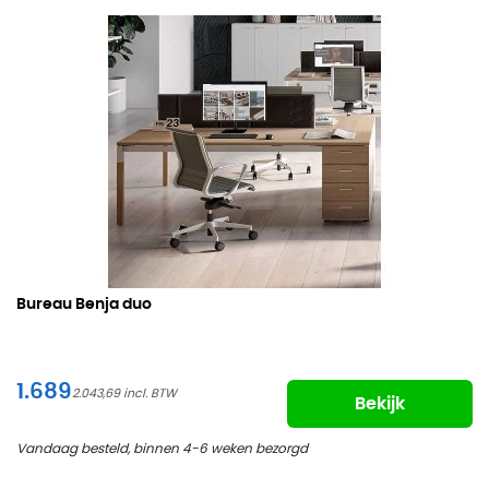
Bureau Benja duo
1.689
2.043,69
Bekijk
Vandaag besteld, binnen 4-6 weken bezorgd