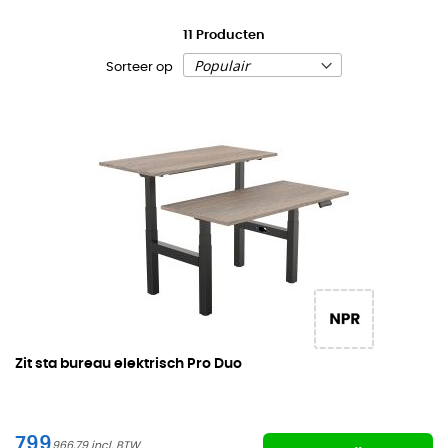
11
Producten
Sorteer op
Zit sta bureau elektrisch Pro Duo
799
966,79