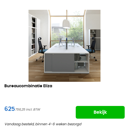
Bureaucombinatie Eliza
625
756,25
Bekijk
Vandaag besteld, binnen 4-6 weken bezorgd