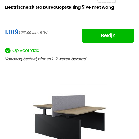
Elektrische zit sta bureauopstelling
5ive met wang
1.019
1.232,99
Bekijk
Op voorraad
Vandaag besteld, binnen 1-2 weken bezorgd