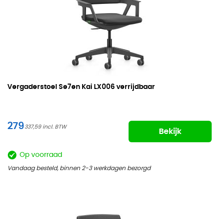
Vergaderstoel
Se7en Kai LX006 verrijdbaar
279
337,59
Bekijk
Op voorraad
Vandaag besteld, binnen 2-3 werkdagen bezorgd