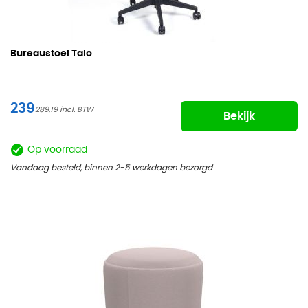
Bureaustoel Talo
239
289,19
Bekijk
Op voorraad
Vandaag besteld, binnen 2-5 werkdagen bezorgd