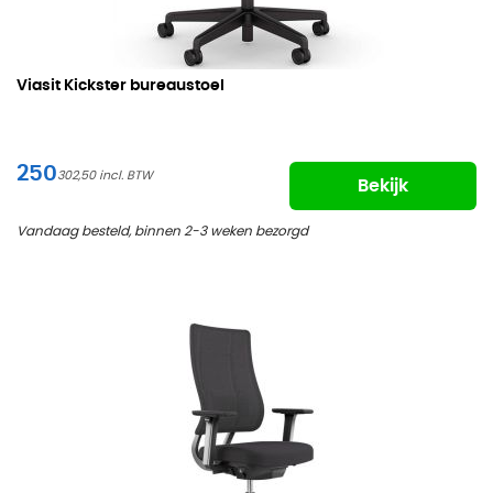
Viasit Kickster bureaustoel
250
302,50
Bekijk
Vandaag besteld, binnen 2-3 weken bezorgd