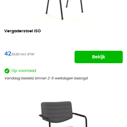
Vergaderstoel ISO
42
50,82
Bekijk
Op voorraad
Vandaag besteld, binnen 2-5 werkdagen bezorgd