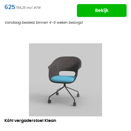
625
756,25
Bekijk
Vandaag besteld, binnen 4-6 weken bezorgd
Köhl vergaderstoel Klean