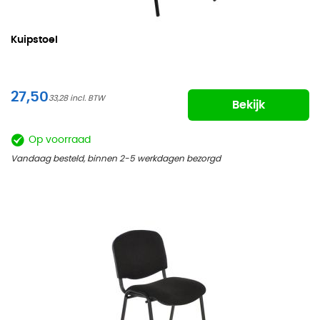
Kuipstoel
27,50
33,28
Bekijk
Op voorraad
Vandaag besteld, binnen 2-5 werkdagen bezorgd