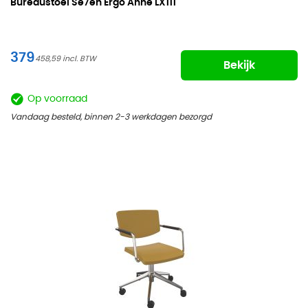
Bureaustoel
Se7en Ergo Anne LX111
379
458,59
Bekijk
Op voorraad
Vandaag besteld, binnen 2-3 werkdagen bezorgd