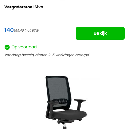
Vergaderstoel Siva
140
169,40
Bekijk
Op voorraad
Vandaag besteld, binnen 2-5 werkdagen bezorgd