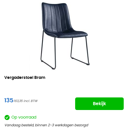
Vergaderstoel Bram
135
163,35
Bekijk
Op voorraad
Vandaag besteld, binnen 2-3 werkdagen bezorgd