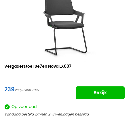
Vergaderstoel
Se7en Nova LX007
239
289,19
Bekijk
Op voorraad
Vandaag besteld, binnen 2-3 werkdagen bezorgd