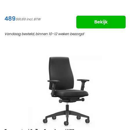
489
591,69
Bekijk
Vandaag besteld, binnen 10-12 weken bezorgd