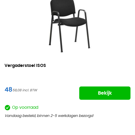
Vergaderstoel ISOS
48
58,08
Bekijk
Op voorraad
Vandaag besteld, binnen 2-5 werkdagen bezorgd