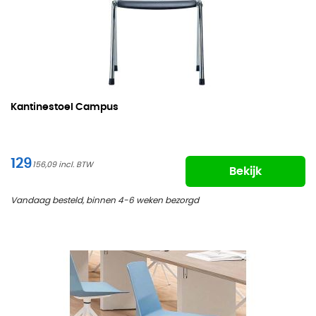
Kantinestoel Campus
129
156,09
Bekijk
Vandaag besteld, binnen 4-6 weken bezorgd