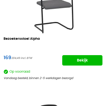
Bezoekersstoel Alpha
169
204,49
Bekijk
Op voorraad
Vandaag besteld, binnen 2-5 werkdagen bezorgd