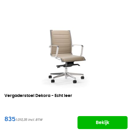
Vergaderstoel Dekora - Echt leer
835
1.010,35
Bekijk