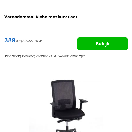
Vergaderstoel Alpha met kunstleer
389
470,69
Bekijk
Vandaag besteld, binnen 8-10 weken bezorgd