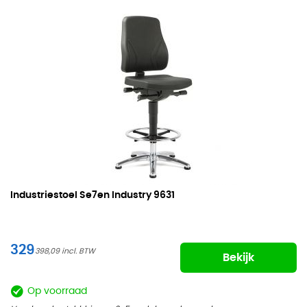
Industriestoel
Se7en Industry 9631
329
398,09
Bekijk
Op voorraad