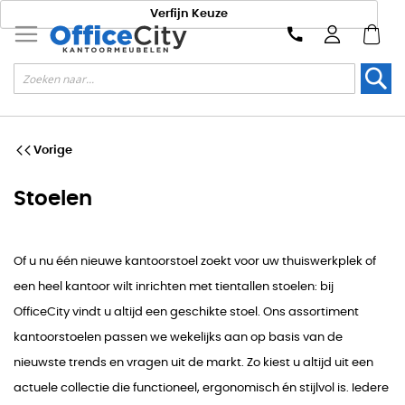
Verfijn Keuze
Zoek
Vorige
Stoelen
Of u nu één nieuwe kantoorstoel zoekt voor uw thuiswerkplek of
een heel kantoor wilt inrichten met tientallen stoelen: bij
OfficeCity vindt u altijd een geschikte stoel. Ons assortiment
kantoorstoelen passen we wekelijks aan op basis van de
nieuwste trends en vragen uit de markt. Zo kiest u altijd uit een
actuele collectie die functioneel, ergonomisch én stijlvol is. Iedere