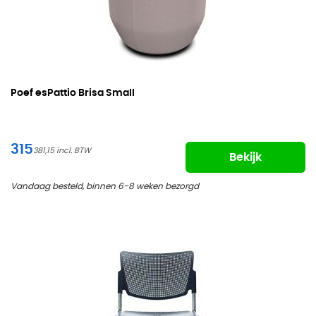
Poef esPattio Brisa Small
315
381,15
Bekijk
Vandaag besteld, binnen 6-8 weken bezorgd