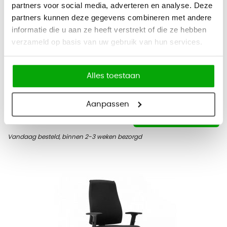
partners voor social media, adverteren en analyse. Deze
partners kunnen deze gegevens combineren met andere
informatie die u aan ze heeft verstrekt of die ze hebben
verzameld op basis van uw gebruik van hun services.
Bureaustoel KOHL Anteo basic
Alles toestaan
Aanpassen
499
603,79
Bekijk
Vandaag besteld, binnen 2-3 weken bezorgd