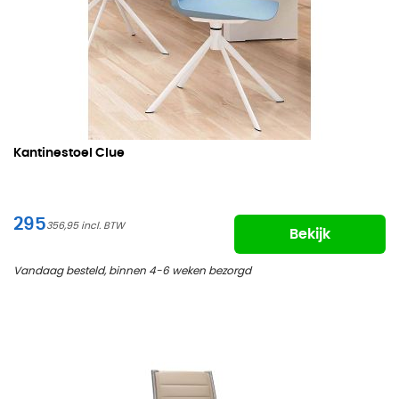
Kantinestoel Clue
295
356,95
Bekijk
Vandaag besteld, binnen 4-6 weken bezorgd