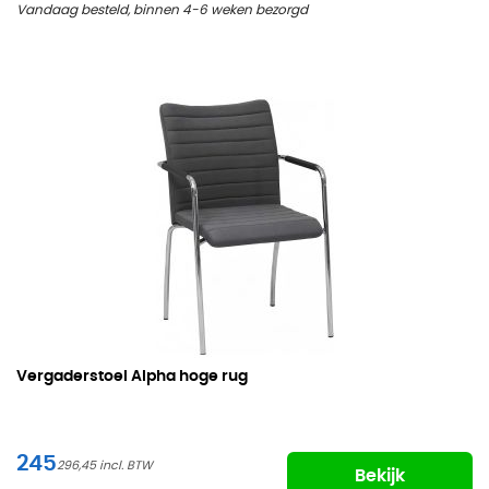
Vandaag besteld, binnen 4-6 weken bezorgd
Vergaderstoel Alpha hoge rug
245
296,45
Bekijk