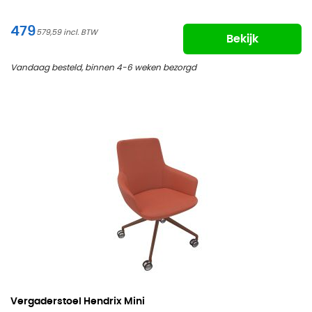
479
579,59
Bekijk
Vandaag besteld, binnen 4-6 weken bezorgd
Vergaderstoel Hendrix Mini