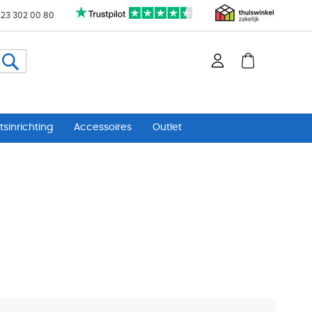
 23 302 00 80
Zoeken
sinrichting
Accessoires
Outlet