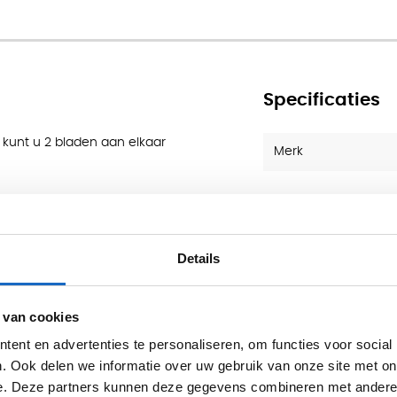
den
Specificaties
 kunt u 2 bladen aan elkaar
Merk
ks afgebeeld.
Details
 van cookies
ent en advertenties te personaliseren, om functies voor social
. Ook delen we informatie over uw gebruik van onze site met on
e. Deze partners kunnen deze gegevens combineren met andere i
Professionele bezorg- en montageservice