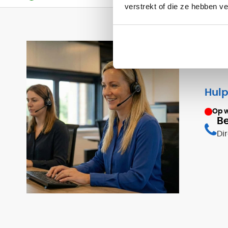
verstrekt of die ze hebben v
Hulp
Op 
Be
Di