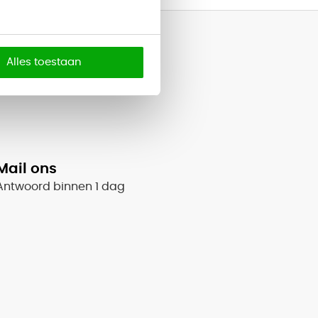
Alles toestaan
Mail ons
Antwoord binnen 1 dag