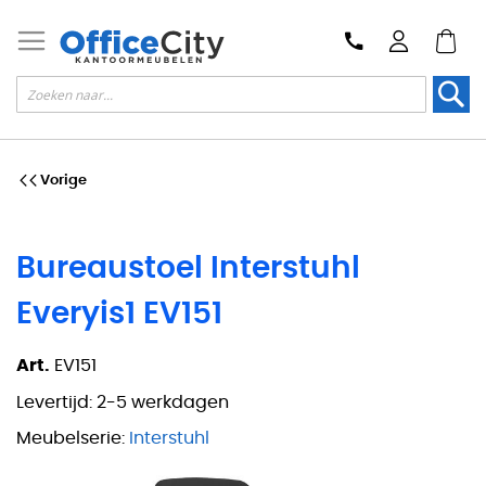
Zoek
Vorige
Bureaustoel Interstuhl
Everyis1 EV151
Art.
EV151
Levertijd:
2-5 werkdagen
Meubelserie:
Interstuhl