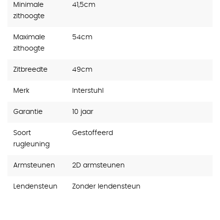
Minimale
41,5cm
zithoogte
Maximale
54cm
zithoogte
Zitbreedte
49cm
Merk
Interstuhl
Garantie
10 jaar
Soort
Gestoffeerd
rugleuning
Armsteunen
2D armsteunen
Lendensteun
Zonder lendensteun