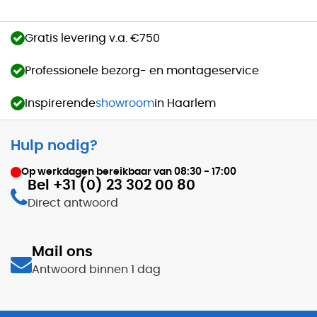
Gratis levering v.a. €750
Professionele bezorg- en montageservice
Inspirerende
showroom
in Haarlem
Hulp nodig?
Op werkdagen bereikbaar van
08:30 - 17:00
Bel +31 (0) 23 302 00 80
Direct antwoord
Mail ons
Antwoord binnen 1 dag