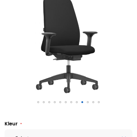
Bureaustoel Interstuhl Everyis1 EV151
Kleur