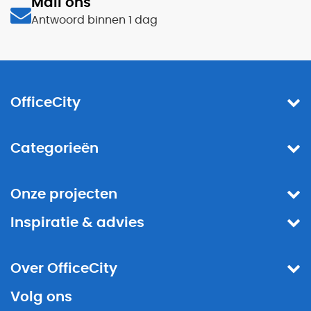
Mail ons
Antwoord binnen 1 dag
OfficeCity
Categorieën
Onze projecten
Inspiratie & advies
Over OfficeCity
Volg ons