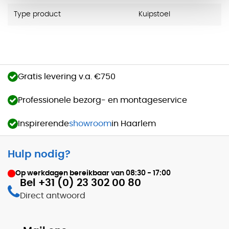
Type product
Kuipstoel
Gratis levering v.a. €750
Professionele bezorg- en montageservice
Inspirerende
showroom
in Haarlem
Hulp nodig?
Op werkdagen bereikbaar van
08:30 - 17:00
Bel +31 (0) 23 302 00 80
Direct antwoord