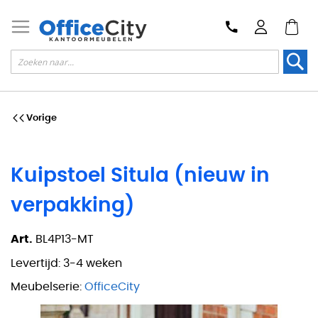
Zoek
Vorige
Kuipstoel Situla (nieuw in
verpakking)
Art.
BL4P13-MT
Levertijd:
3-4 weken
Meubelserie:
OfficeCity