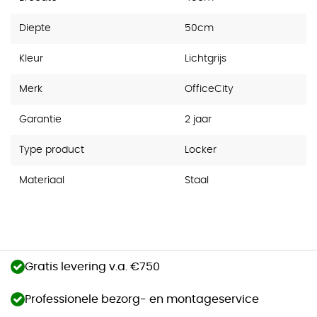
Diepte
50cm
Kleur
Lichtgrijs
Merk
OfficeCity
Garantie
2 jaar
Type product
Locker
Materiaal
Staal
Gratis levering v.a. €750
Professionele bezorg- en montageservice