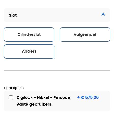
Slot
Cilinderslot
Valgrendel
Anders
Extra opties:
Digilock - Nikkel - Pincode
+ € 575,00
vaste gebruikers