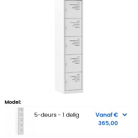
Lockerkast Stripe - 5-deurs - 1 delig
Model:
5-deurs - 1 delig
Vanaf €
365,00