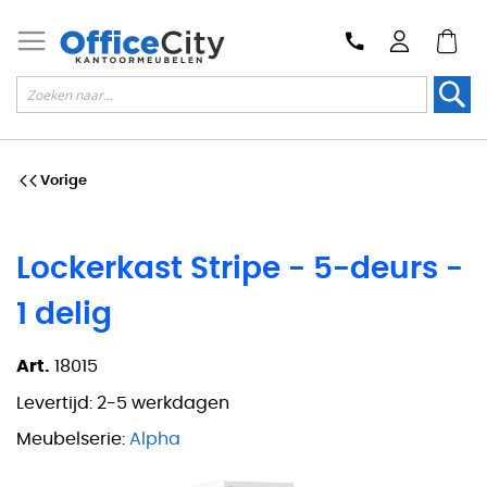
Zoek
Vorige
Lockerkast Stripe - 5-deurs -
1 delig
Art.
18015
Levertijd:
2-5 werkdagen
Meubelserie:
Alpha