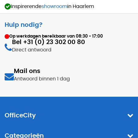
Inspirerende
showroom
in Haarlem
Hulp nodig?
Op werkdagen bereikbaar van
08:30 - 17:00
Bel +31 (0) 23 302 00 80
Direct antwoord
Mail ons
Antwoord binnen 1 dag
OfficeCity
Categorieën