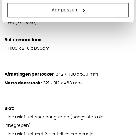
Aanpassen
Kleur deuren:
- Wit (RAL 9010)
Buitenmaat kast:
-
H180 x B40 x D50cm
Afmetingen per locker
:
342 x 400 x 500 mm
Netto doorsteek:
321 x 312 x 468 mm
Slot:
- Inclusief slot voor hangsloten (hangsloten niet
inbegrepen)
- Inclusief slot met 2 sleuteltjes per deurtje