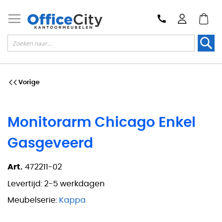
Zoek
Vorige
Monitorarm Chicago Enkel
Gasgeveerd
Art.
472211-02
Levertijd:
2-5 werkdagen
Meubelserie:
Kappa