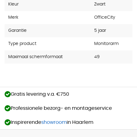
Kleur
Zwart
Merk
OfficeCity
Garantie
5 jaar
Type product
Monitorarm
Maximaal schermformaat
49
Gratis levering v.a. €750
Professionele bezorg- en montageservice
Inspirerende
showroom
in Haarlem