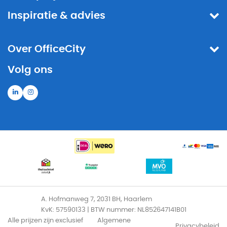
Inspiratie & advies
Over OfficeCity
Volg ons
A. Hofmanweg 7, 2031 BH, Haarlem
KvK: 57590133 | BTW nummer: NL852647141B01
Alle prijzen zijn exclusief
Algemene
Privacybeleid