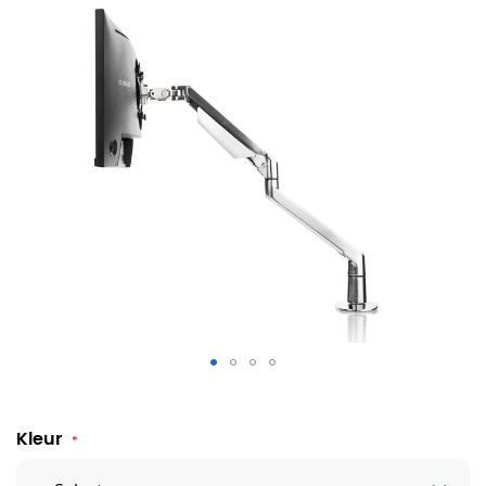
Monitorarm Chicago Enkel Gasgeveerd
Kleur