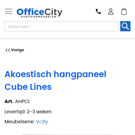
Zoek
Vorige
Akoestisch hangpaneel
Cube Lines
Art.
AHPCL
Levertijd:
2-3 weken
Meubelserie:
Vcity