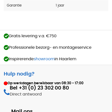
Garantie
1 jaar
Gratis levering v.a. €750
Professionele bezorg- en montageservice
Inspirerende
showroom
in Haarlem
Hulp nodig?
Op werkdagen bereikbaar van
08:30 - 17:00
Bel +31 (0) 23 302 00 80
Direct antwoord
Mail ons