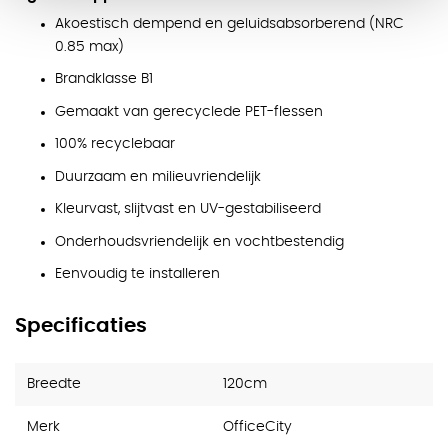
Akoestisch dempend en geluidsabsorberend (NRC
0.85 max)
Brandklasse B1
Gemaakt van gerecyclede PET-flessen
100% recyclebaar
Duurzaam en milieuvriendelijk
Kleurvast, slijtvast en UV-gestabiliseerd
Onderhoudsvriendelijk en vochtbestendig
Eenvoudig te installeren
Specificaties
Breedte
120cm
Merk
OfficeCity