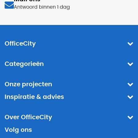
Antwoord binnen 1 dag
OfficeCity
Categorieën
Onze projecten
Inspiratie & advies
Over OfficeCity
Volg ons