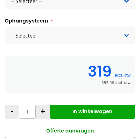
Ophangsysteem
319
385,99
-
+
In winkelwagen
Offerte aanvragen