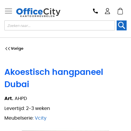
Zoek
Vorige
Akoestisch hangpaneel
Dubai
Art.
AHPD
Levertijd:
2-3 weken
Meubelserie:
Vcity