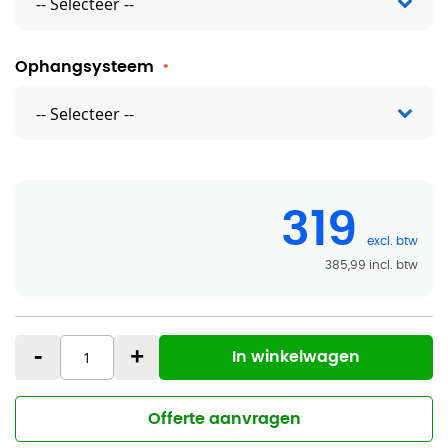
Ophangsysteem
319
385,99
-
+
In winkelwagen
Offerte aanvragen