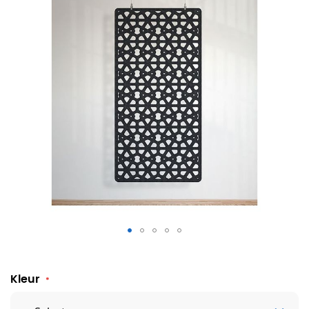
Akoestisch hangpaneel Dubai
Kleur