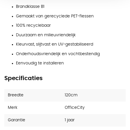
Brandklasse B1
Gemaakt van gerecyclede PET-flessen
100% recyclebaar
Duurzaam en milieuvriendelijk
Kleurvast, slijtvast en UV-gestabiliseerd
Onderhoudsvriendelijk en vochtbestendig
Eenvoudig te installeren
Specificaties
Breedte
120cm
Merk
OfficeCity
Garantie
1 jaar