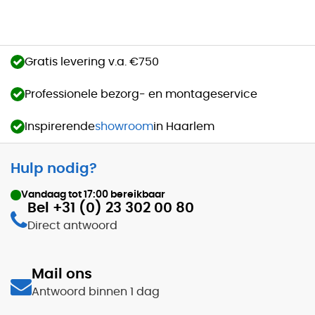
Gratis levering v.a. €750
Professionele bezorg- en montageservice
Inspirerende
showroom
in Haarlem
Hulp nodig?
Vandaag tot
17:00
bereikbaar
Bel +31 (0) 23 302 00 80
Direct antwoord
Mail ons
Antwoord binnen 1 dag