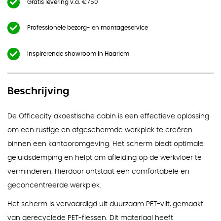
Gratis levering v.a. €750
Professionele bezorg- en montageservice
Inspirerende showroom in Haarlem
Beschrijving
De Officecity akoestische cabin is een effectieve oplossing
om een rustige en afgeschermde werkplek te creëren
binnen een kantooromgeving. Het scherm biedt optimale
geluidsdemping en helpt om afleiding op de werkvloer te
verminderen. Hierdoor ontstaat een comfortabele en
geconcentreerde werkplek.
Het scherm is vervaardigd uit duurzaam PET-vilt, gemaakt
van gerecyclede PET-flessen. Dit materiaal heeft