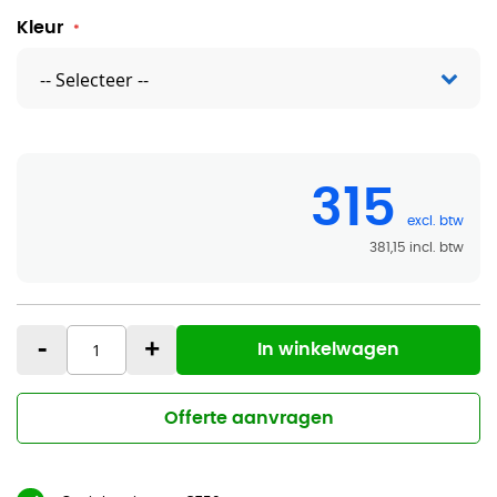
Kleur
315
381,15
-
+
In winkelwagen
Offerte aanvragen