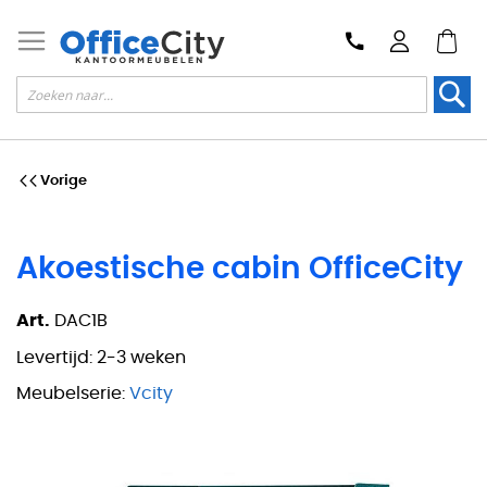
Zoek
Vorige
Akoestische cabin OfficeCity
Art.
DAC1B
Levertijd:
2-3 weken
Meubelserie:
Vcity