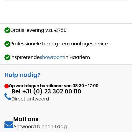
Gratis levering v.a. €750
Professionele bezorg- en montageservice
Inspirerende
showroom
in Haarlem
Hulp nodig?
Op werkdagen bereikbaar van
08:30 - 17:00
Bel +31 (0) 23 302 00 80
Direct antwoord
Mail ons
Antwoord binnen 1 dag