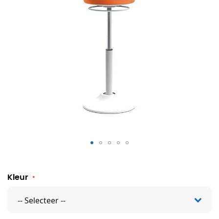
Artur zit-sta kruk
Kleur