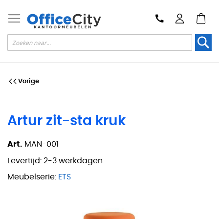
Zoek
Vorige
Artur zit-sta kruk
Art.
MAN-001
Levertijd:
2-3 werkdagen
Meubelserie:
ETS