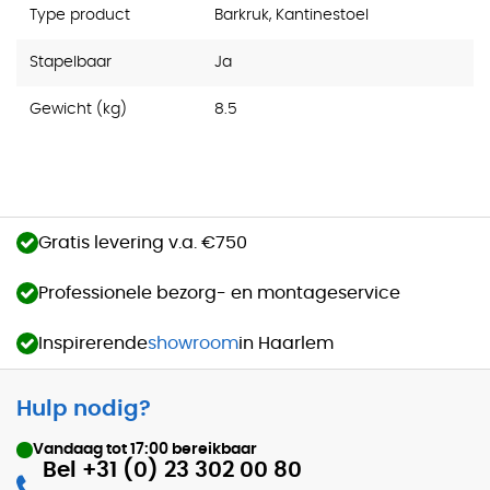
Type product
Barkruk, Kantinestoel
Stapelbaar
Ja
Gewicht (kg)
8.5
Gratis levering v.a. €750
Professionele bezorg- en montageservice
Inspirerende
showroom
in Haarlem
Hulp nodig?
Vandaag tot
17:00
bereikbaar
Bel +31 (0) 23 302 00 80