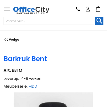
Zoek
Vorige
Barkruk Bent
Art.
BBTM1
Levertijd:
4-6 weken
Meubelserie:
MDD