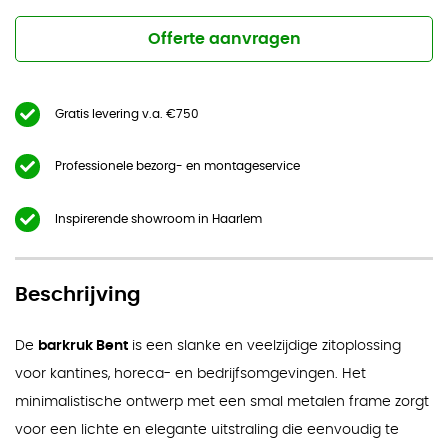
Offerte aanvragen
Gratis levering v.a. €750
Professionele bezorg- en montageservice
Inspirerende showroom in Haarlem
Beschrijving
De
barkruk Bent
is een slanke en veelzijdige zitoplossing
voor kantines, horeca- en bedrijfsomgevingen. Het
minimalistische ontwerp met een smal metalen frame zorgt
voor een lichte en elegante uitstraling die eenvoudig te