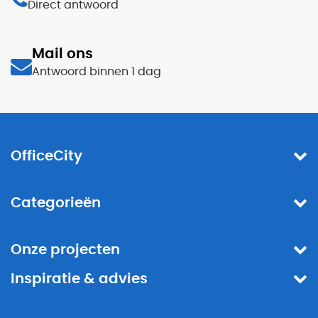
Direct antwoord
Mail ons
Antwoord binnen 1 dag
OfficeCity
Categorieën
Onze projecten
Inspiratie & advies