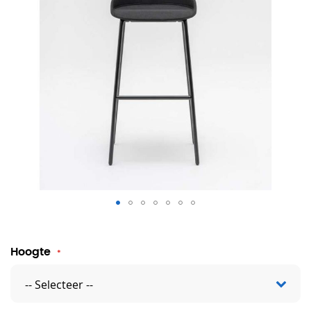
Barkruk Bent
Hoogte