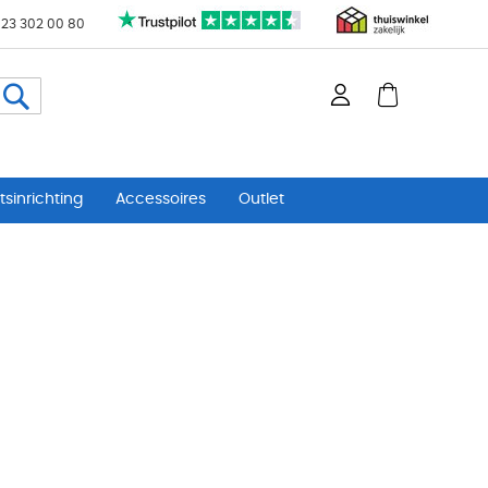
 23 302 00 80
Zoeken
sinrichting
Accessoires
Outlet