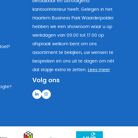
betaalbaar en uitnodigend
kantoorinterieur heeft. Gelegen in het
Haarlem Business Park Waarderpolder
hebben we een showroom waar u op
werkdagen van 09.00 tot 17.00 op
afspraak welkom bent om ons
toel?
assortiment te bekijken, uw wensen te
bespreken en ons uit te dagen om nét
dat stapje extra te zetten.
Lees meer
Volg ons
oogte?