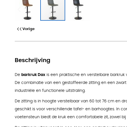
Barkruk Dax
Vorige
Beschrijving
De
barkruk Dax
is een praktische en verstelbare barkruk
De combinatie van een gestoffeerde zitting en een zwar
industriële en functionele uitstraling.
De zitting is in hoogte verstelbaar van 60 tot 76 cm en d
geschikt is voor verschillende tafel- en barhoogtes. In 
voetensteun biedt de kruk een comfortabele zit, zowel bij 