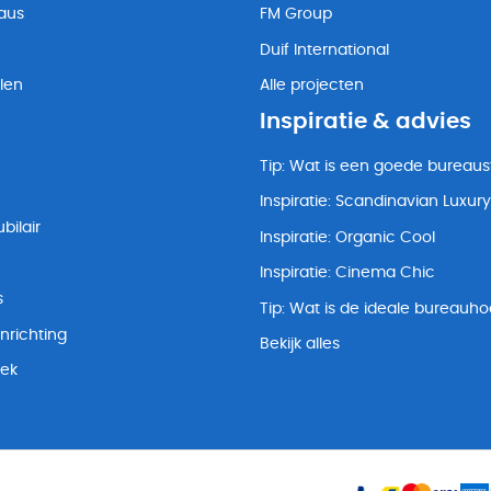
eaus
FM Group
Duif International
len
Alle projecten
Inspiratie & advies
Tip: Wat is een goede bureaus
Inspiratie: Scandinavian Luxury
bilair
Inspiratie: Organic Cool
Inspiratie: Cinema Chic
s
Tip: Wat is de ideale bureauh
nrichting
Bekijk alles
lek