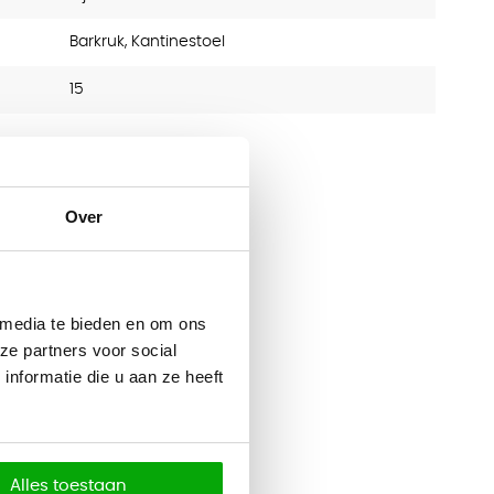
Barkruk, Kantinestoel
15
Over
 media te bieden en om ons
ze partners voor social
nformatie die u aan ze heeft
Alles toestaan