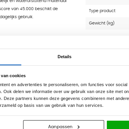
delijk en waterafstotend materiaal
score van 45.000 beschikt de
Type product
dagelijks gebruik.
Gewicht (kg)
Details
 van cookies
ent en advertenties te personaliseren, om functies voor social
. Ook delen we informatie over uw gebruik van onze site met on
e. Deze partners kunnen deze gegevens combineren met andere i
erzameld op basis van uw gebruik van hun services.
Aanpassen