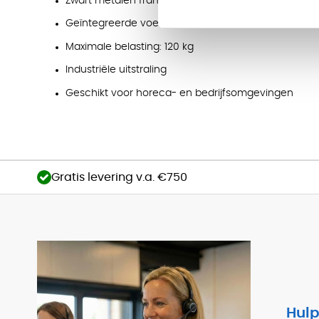
Zwart metalen frame
Geïntegreerde voetensteun
Maximale belasting: 120 kg
Industriële uitstraling
Geschikt voor horeca- en bedrijfsomgevingen
Gratis levering v.a. €750
Hulp