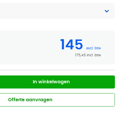
145
175,45
In winkelwagen
Offerte aanvragen