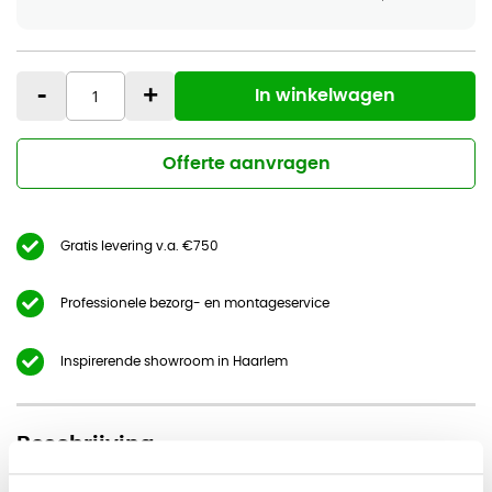
-
+
In winkelwagen
Offerte aanvragen
Gratis levering v.a. €750
Professionele bezorg- en montageservice
Inspirerende showroom in Haarlem
Beschrijving