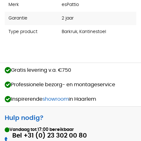
Merk
esPattio
Garantie
2 jaar
Type product
Barkruk, Kantinestoel
Gratis levering v.a. €750
Professionele bezorg- en montageservice
Inspirerende
showroom
in Haarlem
Hulp nodig?
Vandaag tot
17:00
bereikbaar
Bel +31 (0) 23 302 00 80