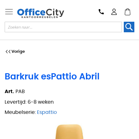
Zoek
Vorige
Barkruk esPattio Abril
Art.
PAB
Levertijd:
6-8 weken
Meubelserie:
Espattio