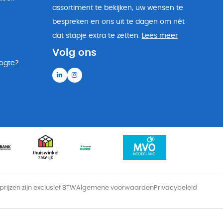
assortiment te bekijken, uw wensen te
bespreken en ons uit te dagen om nét
dat stapje extra te zetten.
Lees meer
Volg ons
oogte?
 prijzen zijn exclusief BTW
Algemene voorwaarden
Privacybeleid