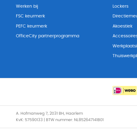
Werken bij
Lockers
FSC keurmerk
Directiemeu
PEFC keurmerk
Akoestiek
OfficeCity partnerprogramma
Accessoire
Werkplaatsi
Thuiswerkp
A. Hofmanweg 7, 2031 BH, Haarlem
KvK: 57590133 | BTW nummer: NL852647141B01