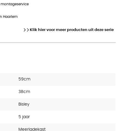
n montageservice
in Haarlem
Klik hier voor meer producten uit deze serie
59cm
38cm
Bisley
5 jaar
Meerladekast