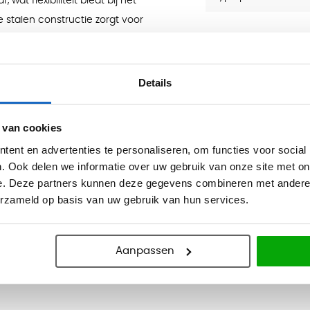
 wat flexibiliteit biedt bij het
stalen constructie zorgt voor
sief gebruik.
Details
 van cookies
ent en advertenties te personaliseren, om functies voor social
. Ook delen we informatie over uw gebruik van onze site met on
e. Deze partners kunnen deze gegevens combineren met andere i
erzameld op basis van uw gebruik van hun services.
Aanpassen