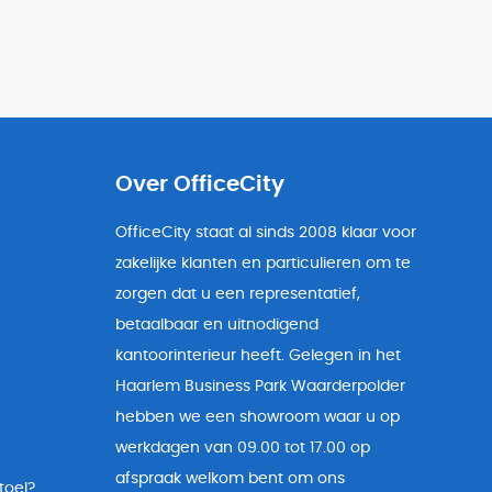
Over OfficeCity
OfficeCity staat al sinds 2008 klaar voor
zakelijke klanten en particulieren om te
zorgen dat u een representatief,
betaalbaar en uitnodigend
kantoorinterieur heeft. Gelegen in het
Haarlem Business Park Waarderpolder
hebben we een showroom waar u op
werkdagen van 09.00 tot 17.00 op
afspraak welkom bent om ons
toel?