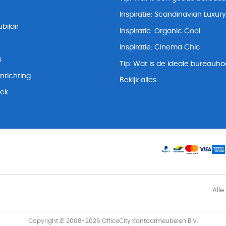
Inspiratie: Scandinavian Luxury
bilair
Inspiratie: Organic Cool
Inspiratie: Cinema Chic
s
Tip: Wat is de ideale bureauh
nrichting
Bekijk alles
lek
Alle
Copyright © 2008-2026 OfficeCity Kantoormeubelen B.V.