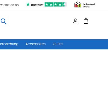
 23 302 00 80
Zoeken
sinrichting
Accessoires
Outlet