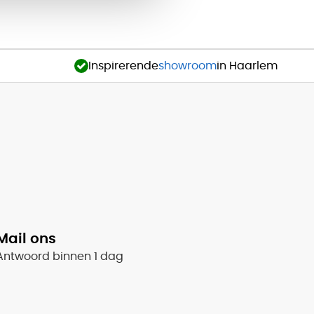
Inspirerende
showroom
in Haarlem
Mail ons
Antwoord binnen 1 dag