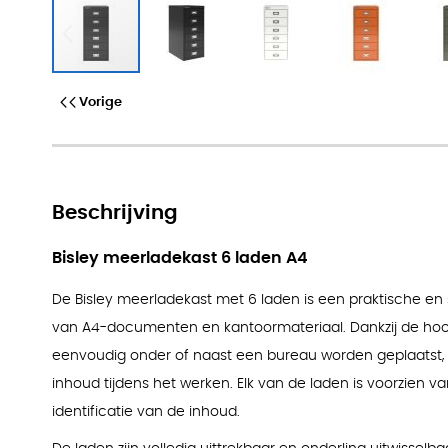
Bisley A4 meerladekast - 6 la
Vorige
Beschrijving
Bisley meerladekast 6 laden A4
De Bisley meerladekast met 6 laden is een praktische en
van A4-documenten en kantoormateriaal. Dankzij de ho
eenvoudig onder of naast een bureau worden geplaatst, z
inhoud tijdens het werken. Elk van de laden is voorzien v
identificatie van de inhoud.