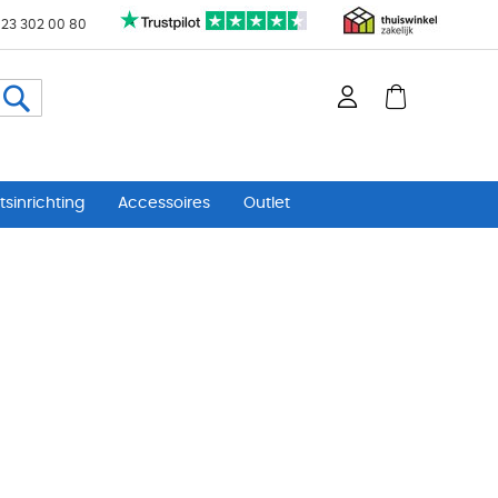
 23 302 00 80
Zoeken
sinrichting
Accessoires
Outlet