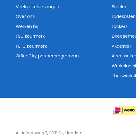
Veelgestelde vragen
Stoelen
Over ons
Ladekasten
Werken bij
Lockers
FSC keurmerk
Directiemeu
PEFC keurmerk
Akoestiek
OfficeCity partnerprogramma
Accessoire
Werkplaatsi
Thuiswerkp
A. Hofmanweg 7, 2031 BH, Haarlem