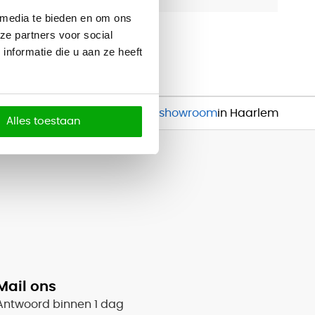
 media te bieden en om ons
Melamine
ze partners voor social
nformatie die u aan ze heeft
Inspirerende
showroom
in Haarlem
Alles toestaan
Mail ons
Antwoord binnen 1 dag