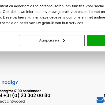
 zodat het eenvoudig kan worden
ent en advertenties te personaliseren, om functies voor social
Materiaal
. Ook delen we informatie over uw gebruik van onze site met on
e. Deze partners kunnen deze gegevens combineren met andere i
erzameld op basis van uw gebruik van hun services.
Professionele bezorg- en montageservice
Aanpassen
 nodig?
daag tot
17:00
bereikbaar
l +31 (0) 23 302 00 80
rect antwoord