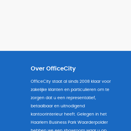
Over OfficeCity
OfficeCity staat al sinds 2008 klaar voor
zakelijke klanten en particulieren om te
zorgen dat u een representatief,
betaalbaar en uitnodigend
kantoorinterieur heeft. Gelegen in het
Haarlem Business Park Waarderpolder
hebben we een showroom waar u op