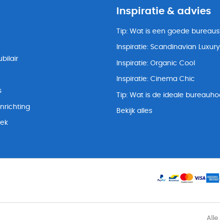
Inspiratie & advies
Tip: Wat is een goede bureaus
Inspiratie: Scandinavian Luxury
bilair
Inspiratie: Organic Cool
Inspiratie: Cinema Chic
s
Tip: Wat is de ideale bureauh
nrichting
Bekijk alles
lek
Alle