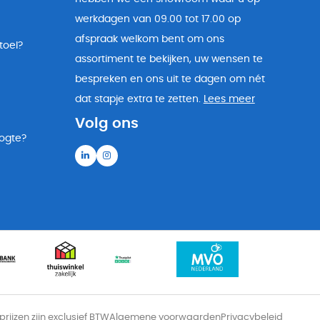
werkdagen van 09.00 tot 17.00 op
afspraak welkom bent om ons
toel?
assortiment te bekijken, uw wensen te
bespreken en ons uit te dagen om nét
dat stapje extra te zetten.
Lees meer
Volg ons
oogte?
 prijzen zijn exclusief BTW
Algemene voorwaarden
Privacybeleid