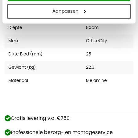
Aanpassen
Breedte
160cm
Diepte
80cm
Merk
OfficeCity
Dikte Blad (mm)
25
Gewicht (kg)
22.3
Materiaal
Melamine
Gratis levering v.a. €750
Professionele bezorg- en montageservice