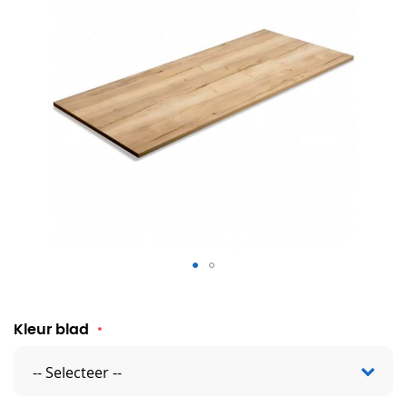
Bureaublad Los - 160 x 80 cm
Kleur blad