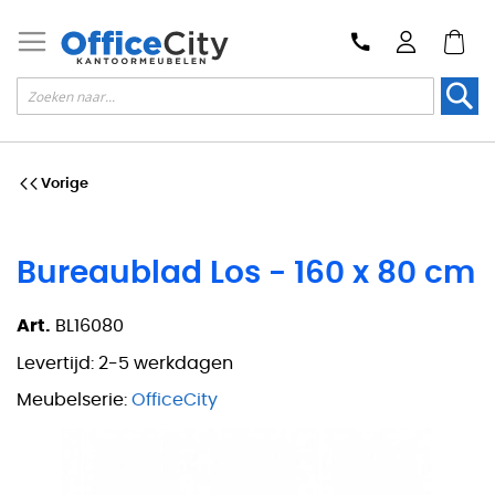
Zoek
Vorige
Bureaublad Los - 160 x 80 cm
Art.
BL16080
Levertijd:
2-5 werkdagen
Meubelserie:
OfficeCity