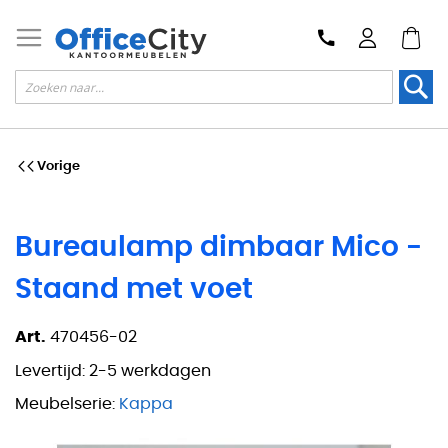
Zoek
Vorige
Bureaulamp dimbaar Mico -
Staand met voet
Art.
470456-02
Levertijd:
2-5 werkdagen
Meubelserie:
Kappa