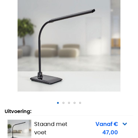
Bureaulamp dimbaar Mico - Staand met voet
Uitvoering:
Staand met
Vanaf €
voet
47,00