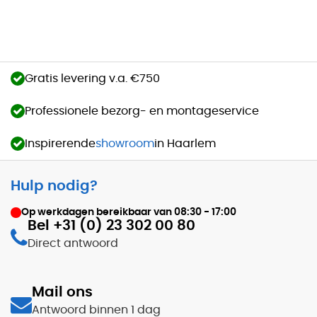
Gratis levering v.a. €750
Professionele bezorg- en montageservice
Inspirerende
showroom
in Haarlem
Hulp nodig?
Op werkdagen bereikbaar van
08:30 - 17:00
Bel +31 (0) 23 302 00 80
Direct antwoord
Mail ons
Antwoord binnen 1 dag