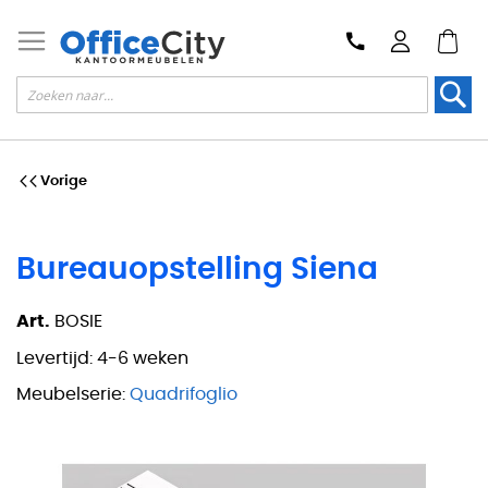
Zoek
Vorige
Bureauopstelling Siena
Art.
BOSIE
Levertijd:
4-6 weken
Meubelserie:
Quadrifoglio