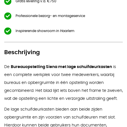
Gratis levering v.a. €750
Professionele bezorg- en montageservice
Inspirerende showroom in Haarlem
Beschrijving
De
Bureauopstelling Siena met lage schuifdeurkasten
is
een complete werkplek voor twee medewerkers, waarbij
bureaus en opbergruimte in één opstelling worden
gecombineerd. Het blad lijkt iets boven het frame te zweven,
wat de opstelling een lichte en verzorgde uitstraling geeft.
De lage schuifdeurkasten bieden aan beide zijden
opbergruimte en zijn voorzien van schuifdeuren met slot.
Hierdoor kunnen beide gebruikers hun documenten,