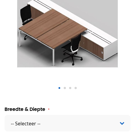
Bureauopstelling Siena
Breedte & Diepte