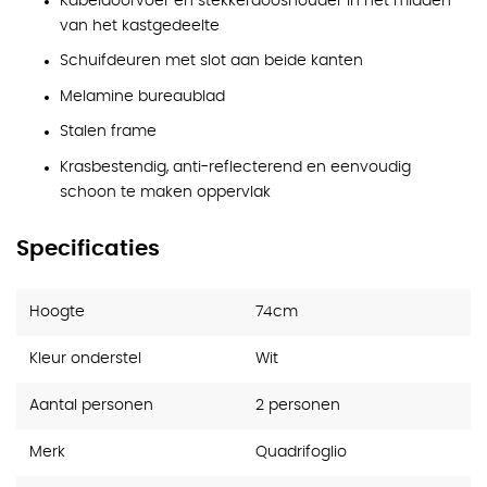
Kabeldoorvoer en stekkerdooshouder in het midden
van het kastgedeelte
Schuifdeuren met slot aan beide kanten
Melamine bureaublad
Stalen frame
Krasbestendig, anti-reflecterend en eenvoudig
schoon te maken oppervlak
Specificaties
Hoogte
74cm
Kleur onderstel
Wit
Aantal personen
2 personen
Merk
Quadrifoglio