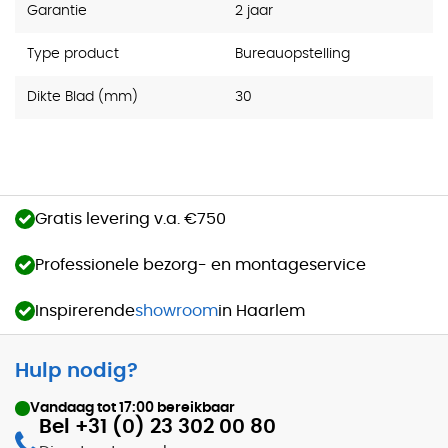
Garantie
2 jaar
Type product
Bureauopstelling
Dikte Blad (mm)
30
Gratis levering v.a. €750
Professionele bezorg- en montageservice
Inspirerende
showroom
in Haarlem
Hulp nodig?
Vandaag tot
17:00
bereikbaar
Bel +31 (0) 23 302 00 80