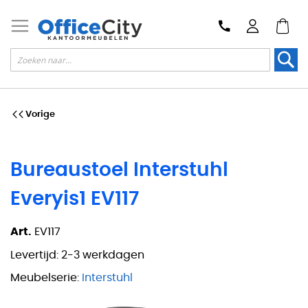
Zoek
Vorige
Bureaustoel Interstuhl
Everyis1 EV117
Art.
EV117
Levertijd:
2-3 werkdagen
Meubelserie:
Interstuhl