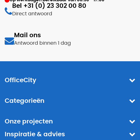
Op werkdagen bereikbaar van
08:30 - 17:00
Bel +31 (0) 23 302 00 80
Direct antwoord
Mail ons
Antwoord binnen 1 dag
OfficeCity
Categorieën
Onze projecten
Inspiratie & advies