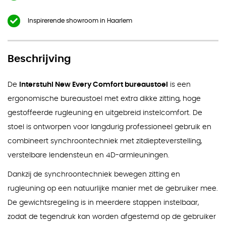
Inspirerende showroom in Haarlem
Beschrijving
De
Interstuhl New Every Comfort bureaustoel
is een
ergonomische bureaustoel met extra dikke zitting, hoge
gestoffeerde rugleuning en uitgebreid instelcomfort. De
stoel is ontworpen voor langdurig professioneel gebruik en
combineert synchroontechniek met zitdiepteverstelling,
verstelbare lendensteun en 4D-armleuningen.
Dankzij de synchroontechniek bewegen zitting en
rugleuning op een natuurlijke manier met de gebruiker mee.
De gewichtsregeling is in meerdere stappen instelbaar,
zodat de tegendruk kan worden afgestemd op de gebruiker