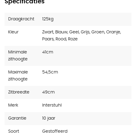
Specificaties
Draagkracht
125kg
Kleur
Zwart, Blauw, Geel, Grijs, Groen, Oranje,
Paars, Rood, Roze
Minimale
41cm
zithoogte
Maximale
54,5cm
zithoogte
Zitbreedte
49cm
Merk
Interstuhl
Garantie
10 jaar
Soort
Gestoffeerd