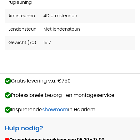
rugleuning
Armsteunen
4D armsteunen
Lendensteun
Met lendensteun
Gewicht (kg)
15.7
Gratis levering v.a. €750
Professionele bezorg- en montageservice
Inspirerende
showroom
in Haarlem
Hulp nodig?