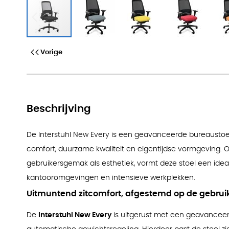
Bureaustoel Interstuhl Everyis1 
Vorige
Beschrijving
De Interstuhl New Every is een geavanceerde bureaustoel
comfort, duurzame kwaliteit en eigentijdse vormgeving.
gebruikersgemak als esthetiek, vormt deze stoel een id
kantooromgevingen en intensieve werkplekken.
Uitmuntend zitcomfort, afgestemd op de gebrui
De
Interstuhl New Every
is uitgerust met een geavancee