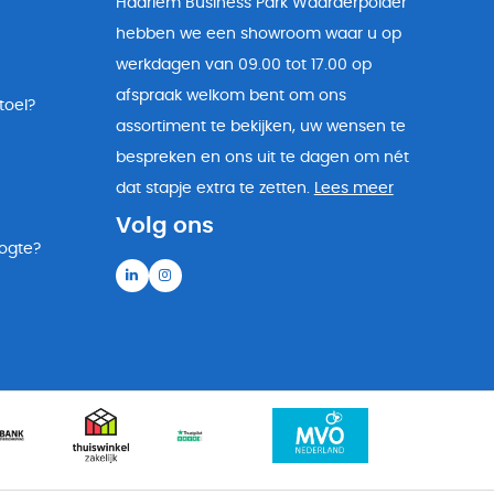
Haarlem Business Park Waarderpolder
hebben we een showroom waar u op
werkdagen van 09.00 tot 17.00 op
afspraak welkom bent om ons
toel?
assortiment te bekijken, uw wensen te
bespreken en ons uit te dagen om nét
dat stapje extra te zetten.
Lees meer
Volg ons
oogte?