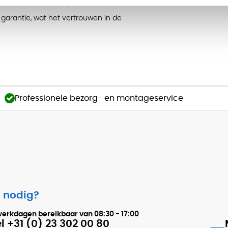
verantwoorde keuze, ook binnen een
 garantie, wat het vertrouwen in de
Professionele bezorg- en montageservice
 nodig?
werkdagen bereikbaar van
08:30 - 17:00
l +31 (0) 23 302 00 80