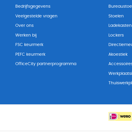
Bedrijfsgegevens
Bureaustoe
Veelgestelde vragen
Stoelen
Over ons
Ladekasten
Werken bij
Lockers
FSC keurmerk
Directiemeu
PEFC keurmerk
Akoestiek
OfficeCity partnerprogramma
Accessoire
Werkplaatsi
Thuiswerkp