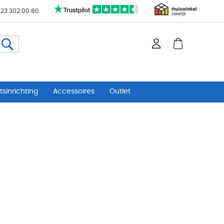
 23 302 00 80
Zoeken
sinrichting
Accessoires
Outlet