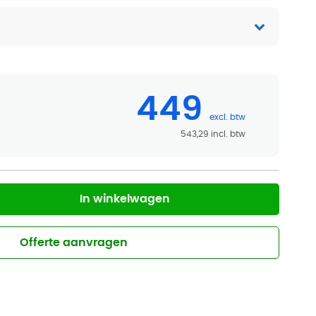
449
543,29
In winkelwagen
Offerte aanvragen