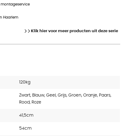
n montageservice
in Haarlem
Klik hier voor meer producten uit deze serie
120kg
Zwart, Blauw, Geel, Grijs, Groen, Oranje, Paars,
Rood, Roze
41,5cm
54cm