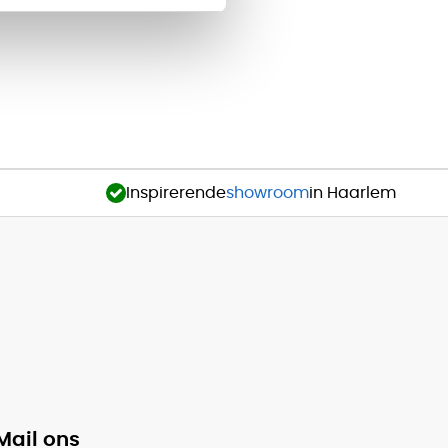
Inspirerende
showroom
in Haarlem
Mail ons