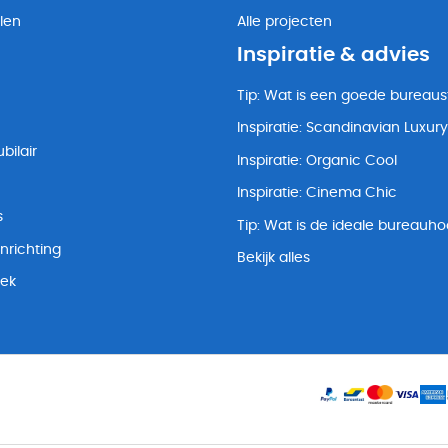
len
Alle projecten
Inspiratie & advies
Tip: Wat is een goede bureaus
Inspiratie: Scandinavian Luxury
bilair
Inspiratie: Organic Cool
Inspiratie: Cinema Chic
s
Tip: Wat is de ideale bureauh
nrichting
Bekijk alles
lek