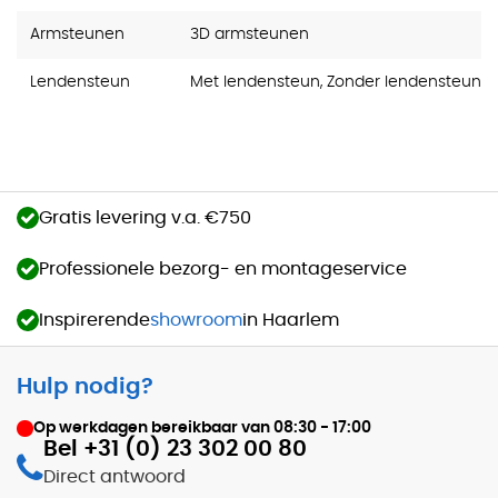
Armsteunen
3D armsteunen
Lendensteun
Met lendensteun, Zonder lendensteun
Gratis levering v.a. €750
Professionele bezorg- en montageservice
Inspirerende
showroom
in Haarlem
Hulp nodig?
Op werkdagen bereikbaar van
08:30 - 17:00
Bel +31 (0) 23 302 00 80
Direct antwoord