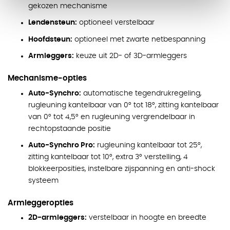
gekozen mechanisme
Lendensteun:
optioneel verstelbaar
Hoofdsteun:
optioneel met zwarte netbespanning
Armleggers:
keuze uit 2D- of 3D-armleggers
Mechanisme-opties
Auto-Synchro:
automatische tegendrukregeling,
rugleuning kantelbaar van 0° tot 18°, zitting kantelbaar
van 0° tot 4,5° en rugleuning vergrendelbaar in
rechtopstaande positie
Auto-Synchro Pro:
rugleuning kantelbaar tot 25°,
zitting kantelbaar tot 10°, extra 3° verstelling, 4
blokkeerposities, instelbare zijspanning en anti-shock
systeem
Armleggeropties
2D-armleggers:
verstelbaar in hoogte en breedte