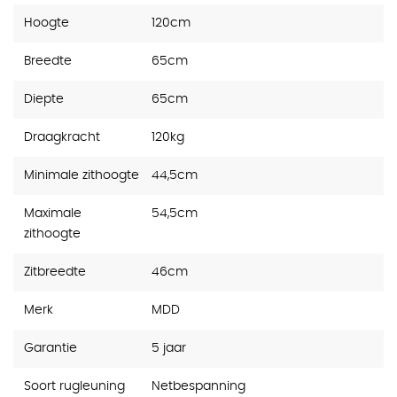
Hoogte
120cm
Breedte
65cm
Diepte
65cm
Draagkracht
120kg
Minimale zithoogte
44,5cm
Maximale
54,5cm
zithoogte
Zitbreedte
46cm
Merk
MDD
Garantie
5 jaar
Soort rugleuning
Netbespanning