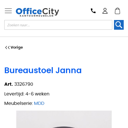
Zoek
Vorige
Bureaustoel Janna
Art.
3326790
Levertijd:
4-6 weken
Meubelserie:
MDD