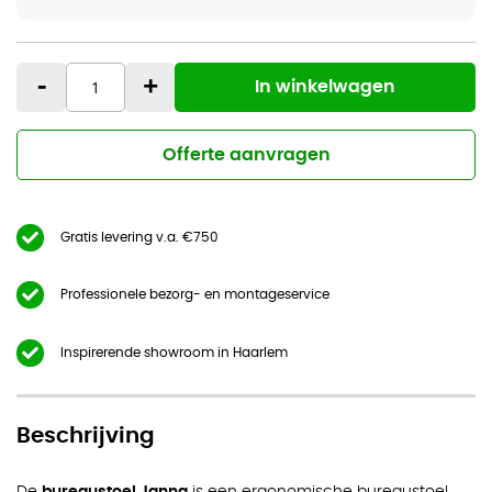
-
+
In winkelwagen
Offerte aanvragen
Gratis levering v.a. €750
Professionele bezorg- en montageservice
Inspirerende showroom in Haarlem
Beschrijving