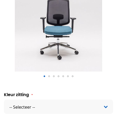
Bureaustoel Janna
Kleur zitting