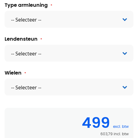
Type armleuning
Lendensteun
Wielen
499
603,79