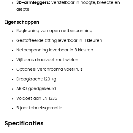
3D-armleggers:
verstelbaar in hoogte, breedte en
diepte
Eigenschappen
Rugleuning van open netbespanning
Gestoffeerde zitting leverbaar in 11 kleuren
Netbespanning leverbaar in 3 kleuren
Vijfteens draaivoet met wielen
Optioneel verchroomd voetkruis
Draagkracht: 120 kg
ARBO goedgekeurd
Voldoet aan EN 1335
5 jaar fabrieksgarantie
Specificaties