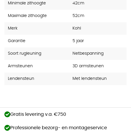
Minimale zithoogte
42cm
Maximale zithoogte
52cm
Merk
Kohl
Garantie
5 jaar
Soort rugleuning
Netbespanning
Armsteunen
3D armsteunen
Lendensteun
Met lendensteun
Gratis levering v.a. €750
Professionele bezorg- en montageservice