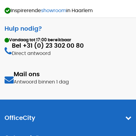
Inspirerende
showroom
in Haarlem
Hulp nodig?
Vandaag tot
17:00
bereikbaar
Bel +31 (0) 23 302 00 80
Direct antwoord
Mail ons
Antwoord binnen 1 dag
OfficeCity