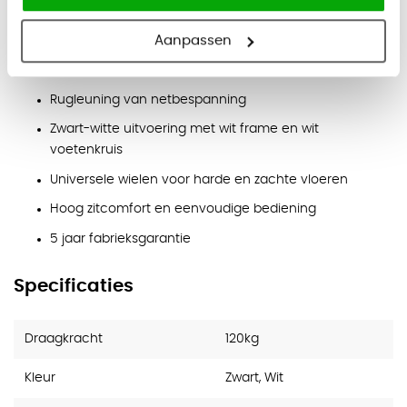
breedte en diepte
Aanpassen
Eigenschappen
Comfortzitting voor prettig zitcomfort
Rugleuning van netbespanning
Zwart-witte uitvoering met wit frame en wit
voetenkruis
Universele wielen voor harde en zachte vloeren
Hoog zitcomfort en eenvoudige bediening
5 jaar fabrieksgarantie
Specificaties
Draagkracht
120kg
Kleur
Zwart, Wit