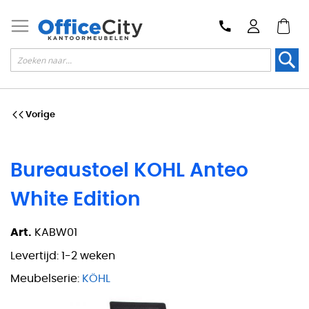
Zoek
Vorige
Bureaustoel KOHL Anteo
White Edition
Art.
KABW01
Levertijd:
1-2 weken
Meubelserie:
KÖHL