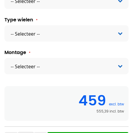
Type wielen
Montage
459
555,39