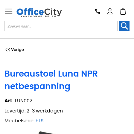
Zoek
Vorige
Bureaustoel Luna NPR
netbespanning
Art.
LUN002
Levertijd:
2-3 werkdagen
Meubelserie:
ETS