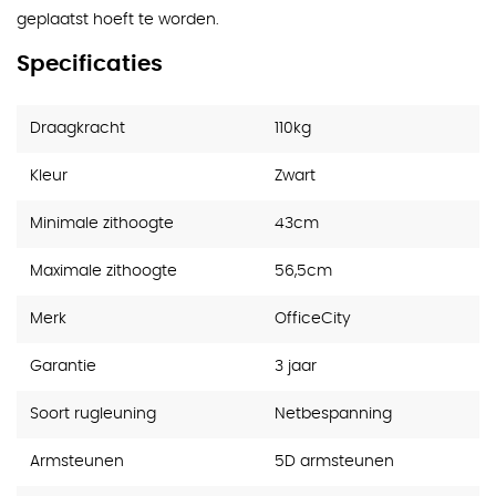
geplaatst hoeft te worden.
Specificaties
Draagkracht
110kg
Kleur
Zwart
Minimale zithoogte
43cm
Maximale zithoogte
56,5cm
Merk
OfficeCity
Garantie
3 jaar
Soort rugleuning
Netbespanning
Armsteunen
5D armsteunen