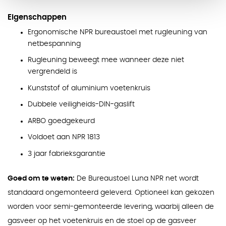
Eigenschappen
Ergonomische NPR bureaustoel met rugleuning van
netbespanning
Rugleuning beweegt mee wanneer deze niet
vergrendeld is
Kunststof of aluminium voetenkruis
Dubbele veiligheids-DIN-gaslift
ARBO goedgekeurd
Voldoet aan NPR 1813
3 jaar fabrieksgarantie
Goed om te weten:
De Bureaustoel Luna NPR net wordt
standaard ongemonteerd geleverd. Optioneel kan gekozen
worden voor semi-gemonteerde levering, waarbij alleen de
gasveer op het voetenkruis en de stoel op de gasveer