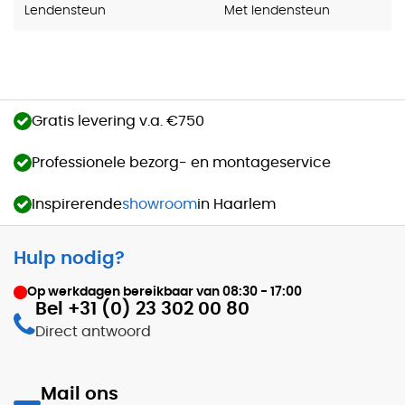
Lendensteun
Met lendensteun
Gratis levering v.a. €750
Professionele bezorg- en montageservice
Inspirerende
showroom
in Haarlem
Hulp nodig?
Op werkdagen bereikbaar van
08:30 - 17:00
Bel +31 (0) 23 302 00 80
Direct antwoord
Mail ons