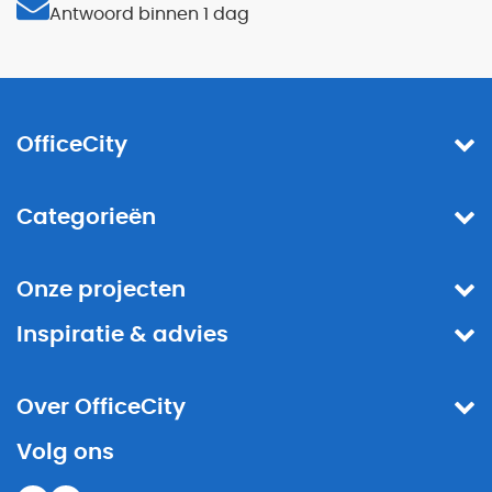
Antwoord binnen 1 dag
OfficeCity
Categorieën
Onze projecten
Inspiratie & advies
Over OfficeCity
Volg ons