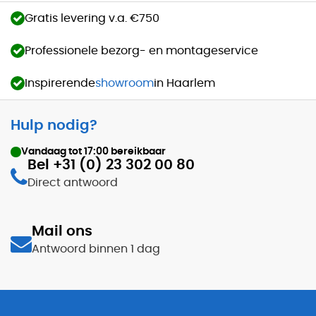
Gratis levering v.a. €750
Professionele bezorg- en montageservice
Inspirerende
showroom
in Haarlem
Hulp nodig?
Vandaag tot
17:00
bereikbaar
Bel +31 (0) 23 302 00 80
Direct antwoord
Mail ons
Antwoord binnen 1 dag