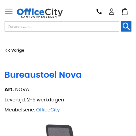
Zoek
Vorige
Bureaustoel Nova
Art.
NOVA
Levertijd:
2-5 werkdagen
Meubelserie:
OfficeCity