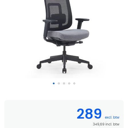
Bureaustoel Nova
289
349,69