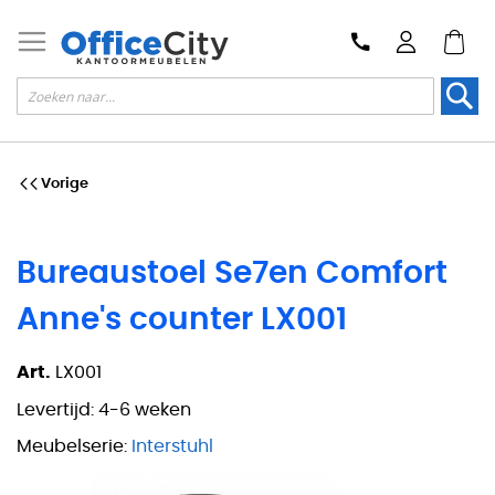
Zoek
Vorige
Bureaustoel Se7en Comfort
Anne's counter LX001
Art.
LX001
Levertijd:
4-6 weken
Meubelserie:
Interstuhl