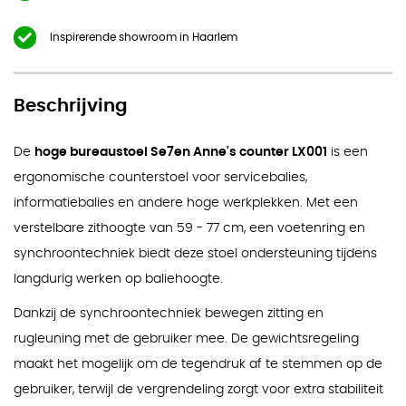
Inspirerende showroom in Haarlem
Beschrijving
De
hoge bureaustoel Se7en Anne's counter LX001
is een
ergonomische counterstoel voor servicebalies,
informatiebalies en andere hoge werkplekken. Met een
verstelbare zithoogte van 59 - 77 cm, een voetenring en
synchroontechniek biedt deze stoel ondersteuning tijdens
langdurig werken op baliehoogte.
Dankzij de synchroontechniek bewegen zitting en
rugleuning met de gebruiker mee. De gewichtsregeling
maakt het mogelijk om de tegendruk af te stemmen op de
gebruiker, terwijl de vergrendeling zorgt voor extra stabiliteit