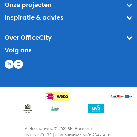
Onze projecten
Inspiratie & advies
Over OfficeCity
Volg ons
A. Hofmanweg 7, 2031 BH, Haarlem
KvK: 57590133 | BTW nummer: NL852647141B01