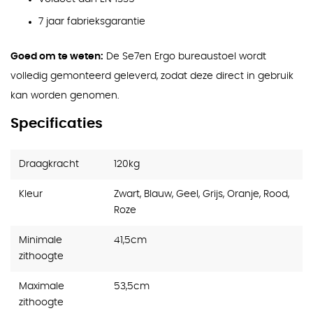
7 jaar fabrieksgarantie
Goed om te weten:
De Se7en Ergo bureaustoel wordt
volledig gemonteerd geleverd, zodat deze direct in gebruik
kan worden genomen.
Specificaties
Draagkracht
120kg
Kleur
Zwart, Blauw, Geel, Grijs, Oranje, Rood,
Roze
Minimale
41,5cm
zithoogte
Maximale
53,5cm
zithoogte