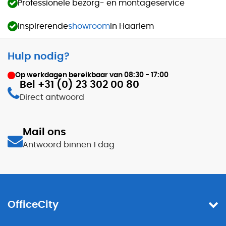
Professionele bezorg- en montageservice
Inspirerende
showroom
in Haarlem
Hulp nodig?
Op werkdagen bereikbaar van
08:30 - 17:00
Bel +31 (0) 23 302 00 80
Direct antwoord
Mail ons
Antwoord binnen 1 dag
OfficeCity