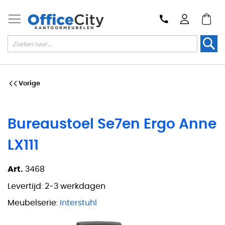
Zoek
Vorige
Bureaustoel Se7en Ergo Anne
LX111
Art.
3468
Levertijd:
2-3 werkdagen
Meubelserie:
Interstuhl