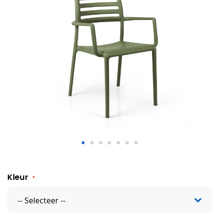
Costa Armchair
Kleur