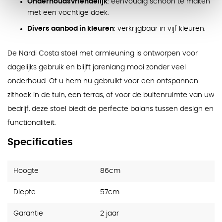
Onderhoudsvriendelijk
: eenvoudig schoon te maken
met een vochtige doek.
Divers aanbod in kleuren
: verkrijgbaar in vijf kleuren.
De Nardi Costa stoel met armleuning is ontworpen voor
dagelijks gebruik en blijft jarenlang mooi zonder veel
onderhoud. Of u hem nu gebruikt voor een ontspannen
zithoek in de tuin, een terras, of voor de buitenruimte van uw
bedrijf, deze stoel biedt de perfecte balans tussen design en
functionaliteit.
Specificaties
Hoogte
86cm
Diepte
57cm
Garantie
2 jaar