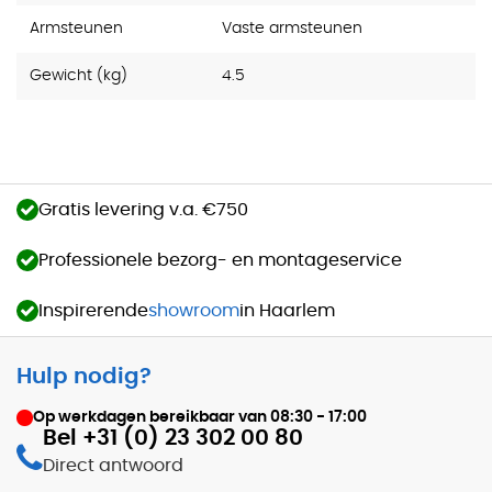
Armsteunen
Vaste armsteunen
Gewicht (kg)
4.5
Gratis levering v.a. €750
Professionele bezorg- en montageservice
Inspirerende
showroom
in Haarlem
Hulp nodig?
Op werkdagen bereikbaar van
08:30 - 17:00
Bel +31 (0) 23 302 00 80
Direct antwoord