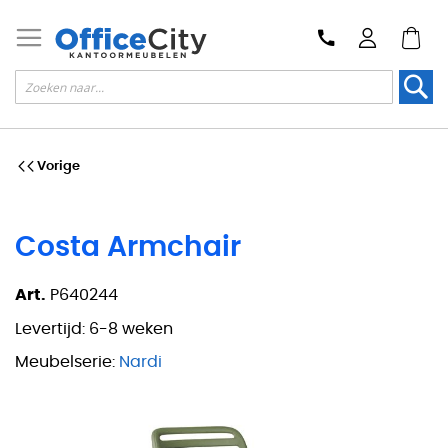
Zoek
Vorige
Costa Armchair
Art.
P640244
Levertijd:
6-8 weken
Meubelserie:
Nardi