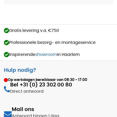
Gratis levering v.a. €750
Professionele bezorg- en montageservice
Inspirerende
showroom
in Haarlem
Hulp nodig?
Op werkdagen bereikbaar van
08:30 - 17:00
Bel +31 (0) 23 302 00 80
Direct antwoord
Mail ons
Antwoord binnen 1 dag