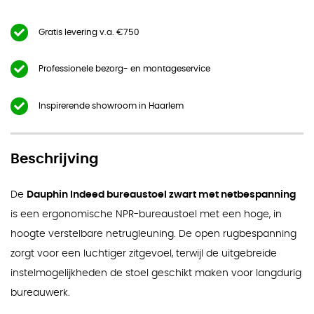
Gratis levering v.a. €750
Professionele bezorg- en montageservice
Inspirerende showroom in Haarlem
Beschrijving
De
Dauphin Indeed bureaustoel zwart met netbespanning
is een ergonomische NPR-bureaustoel met een hoge, in
hoogte verstelbare netrugleuning. De open rugbespanning
zorgt voor een luchtiger zitgevoel, terwijl de uitgebreide
instelmogelijkheden de stoel geschikt maken voor langdurig
bureauwerk.