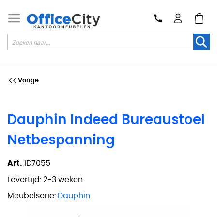
Zoek
Vorige
Dauphin Indeed Bureaustoel
Netbespanning
Art.
ID7055
Levertijd:
2-3 weken
Meubelserie:
Dauphin