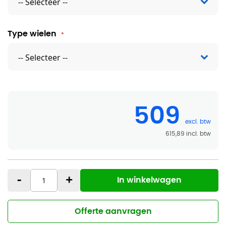
Type wielen
509
615,89
-
+
In winkelwagen
Offerte aanvragen