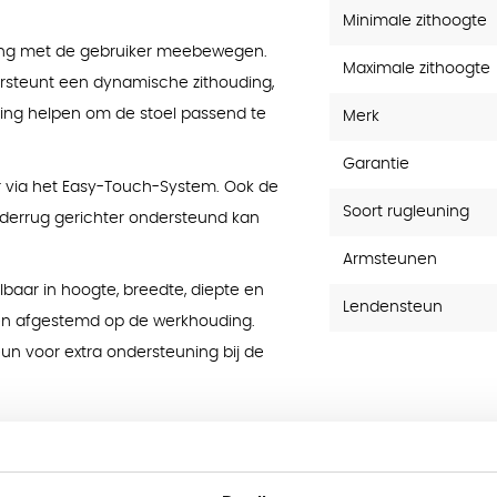
Minimale zithoogte
uning met de gebruiker meebewegen.
Maximale zithoogte
ersteunt een dynamische zithouding,
eiging helpen om de stoel passend te
Merk
Garantie
r via het Easy-Touch-System. Ook de
Soort rugleuning
onderrug gerichter ondersteund kan
Armsteunen
lbaar in hoogte, breedte, diepte en
Lendensteun
den afgestemd op de werkhouding.
un voor extra ondersteuning bij de