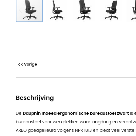
Dauphin Indeed Ergonomische Bur
Vorige
Beschrijving
De
Dauphin Indeed ergonomische bureaustoel zwart
is 
bureaustoel voor werkplekken waar langdurig en verantwoor
ARBO goedgekeurd volgens NPR 1813 en biedt veel verste