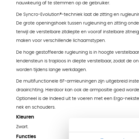
nauwkeurig af te stemmen op de gebruiker.
De Syncro-Evolution®-techniek laat de zitting en rugle
De grote openingshoek tussen rugleuning en zitting ond
terwijl de verstelbare zitdiepte en vooraf instelbare zitn
maken voor verschillende lichaamstypen.
De hoge gestoffeerde rugleuning is in hoogte verstelbaa
lendensteun is traploos in diepte verstelbaar, zodat de 
worden tijdens lange werkdagen.
De multifunctionele 6F-armleuningen zijn uitgebreid inste
draairichting. Hierdoor kan ook de armpositie goed wor
Optioneel is de Indeed uit te voeren met een Ergo-nekste
nek en schouders.
Kleuren
Zwart.
Functies