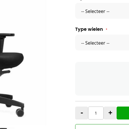
Type wielen
-
+