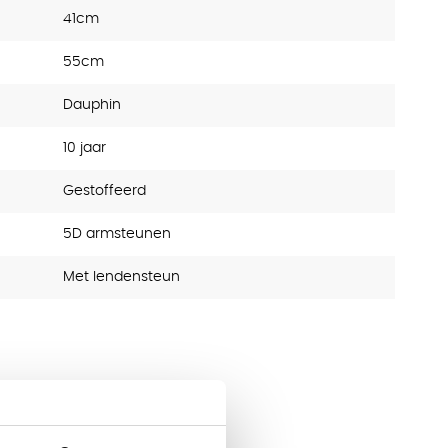
41cm
55cm
Dauphin
10 jaar
Gestoffeerd
5D armsteunen
Met lendensteun