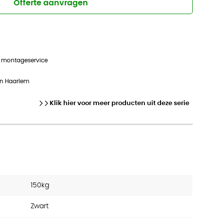
Offerte aanvragen
n montageservice
in Haarlem
Klik hier voor meer producten uit deze serie
150kg
Zwart