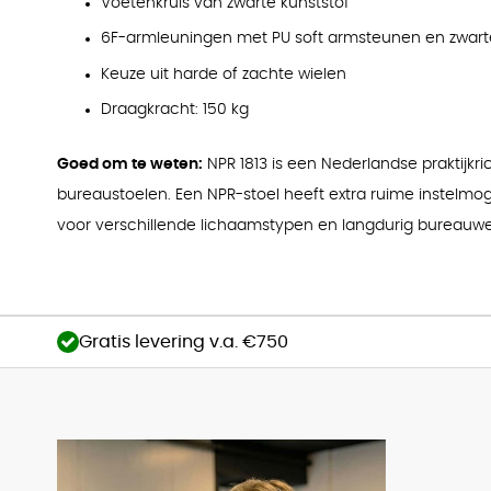
Voetenkruis van zwarte kunststof
6F-armleuningen met PU soft armsteunen en zwarte
Keuze uit harde of zachte wielen
Draagkracht: 150 kg
Goed om te weten:
NPR 1813 is een Nederlandse praktijkr
bureaustoelen. Een NPR-stoel heeft extra ruime instelmoge
voor verschillende lichaamstypen en langdurig bureauwe
Gratis levering v.a. €750