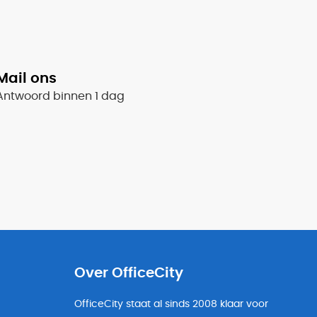
Mail ons
Antwoord binnen 1 dag
Over OfficeCity
OfficeCity staat al sinds 2008 klaar voor