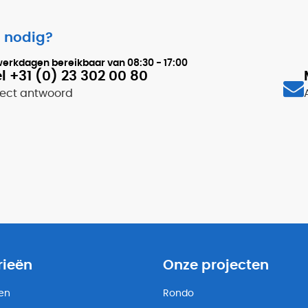
 nodig?
werkdagen bereikbaar van
08:30 - 17:00
l +31 (0) 23 302 00 80
rect antwoord
rieën
Onze projecten
ten
Rondo