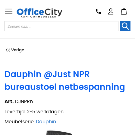
Zoek
Vorige
Dauphin @Just NPR
bureaustoel netbespanning
Art.
DJNPRn
Levertijd:
2-5 werkdagen
Meubelserie:
Dauphin