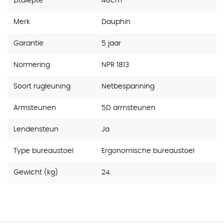
Zitdiepte
48cm
Merk
Dauphin
Garantie
5 jaar
Normering
NPR 1813
Soort rugleuning
Netbespanning
Armsteunen
5D armsteunen
Lendensteun
Ja
Type bureaustoel
Ergonomische bureaustoel
Gewicht (kg)
24