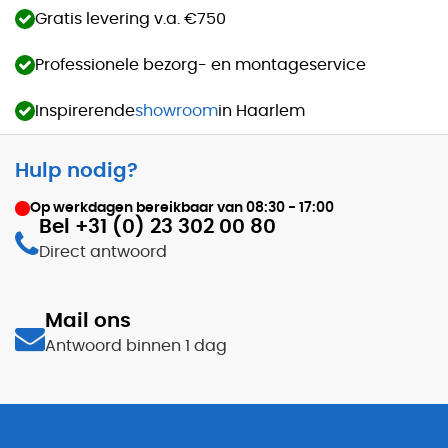
Gratis levering v.a. €750
Professionele bezorg- en montageservice
Inspirerende
showroom
in Haarlem
Hulp nodig?
Op werkdagen bereikbaar van
08:30 - 17:00
Bel +31 (0) 23 302 00 80
Direct antwoord
Mail ons
Antwoord binnen 1 dag