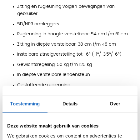
Zitting en rugleuning volgen bewegingen van
gebruiker
5D/NPR armleggers
Rugleuning in hoogte verstelbaar: 54 cm t/m 61 cm
Zitting in diepte verstelbaar: 38 cm t/m 48 cm
Instelbare zitneigverstelling tot -6° (-1°/-3,5°/-6°)
Gewichtsregeling: 50 kg t/m 125 kg
In diepte verstelbare lendensteun
Gestoffeerde rugleuning
Universele wielen
Toestemming
Details
Over
Certificering
Goedgekeurd door ARBO volgens de NPR 1813-norm
Deze website maakt gebruik van cookies
Garantie
We gebruiken cookies om content en advertenties te