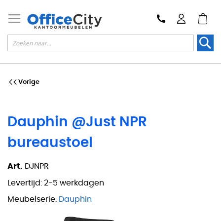
Zoek
Vorige
Dauphin @Just NPR
bureaustoel
Art.
DJNPR
Levertijd:
2-5 werkdagen
Meubelserie:
Dauphin