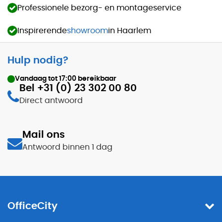
Professionele bezorg- en montageservice
Inspirerende
showroom
in Haarlem
Hulp nodig?
Vandaag tot
17:00
bereikbaar
Bel +31 (0) 23 302 00 80
Direct antwoord
Mail ons
Antwoord binnen 1 dag
OfficeCity