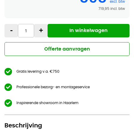
719,95
-
+
In winkelwagen
Offerte aanvragen
Gratis levering v.a. €750
Professionele bezorg- en montageservice
Inspirerende showroom in Haarlem
Beschrijving