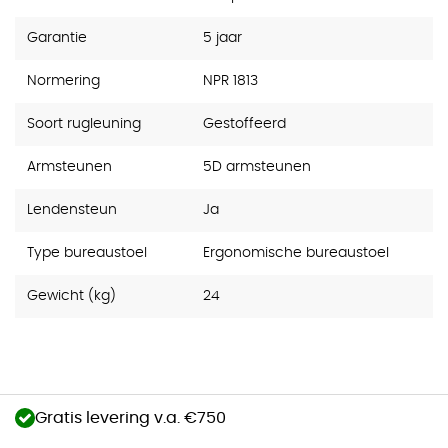
Garantie
5 jaar
Normering
NPR 1813
Soort rugleuning
Gestoffeerd
Armsteunen
5D armsteunen
Lendensteun
Ja
Type bureaustoel
Ergonomische bureaustoel
Gewicht (kg)
24
Gratis levering v.a. €750