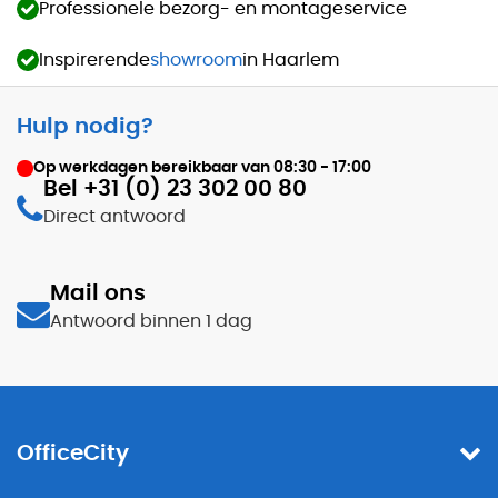
Professionele bezorg- en montageservice
Inspirerende
showroom
in Haarlem
Hulp nodig?
Op werkdagen bereikbaar van
08:30 - 17:00
Bel +31 (0) 23 302 00 80
Direct antwoord
Mail ons
Antwoord binnen 1 dag
OfficeCity