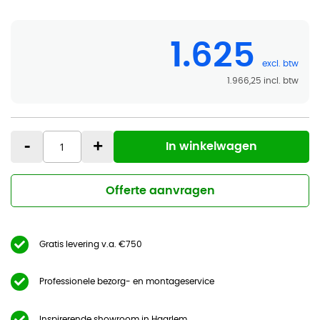
1.625
1.966,25
-
+
In winkelwagen
Offerte aanvragen
Gratis levering v.a. €750
Professionele bezorg- en montageservice
Inspirerende showroom in Haarlem