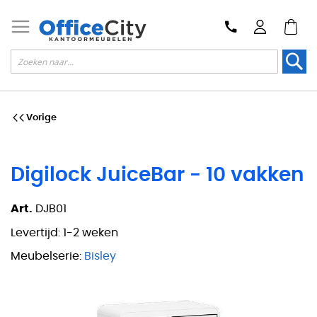
Zoek
Vorige
Digilock JuiceBar - 10 vakken
Art.
DJB01
Levertijd:
1-2 weken
Meubelserie:
Bisley