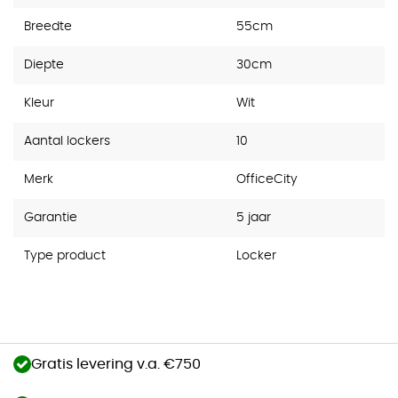
Breedte
55cm
Diepte
30cm
Kleur
Wit
Aantal lockers
10
Merk
OfficeCity
Garantie
5 jaar
Type product
Locker
Gratis levering v.a. €750