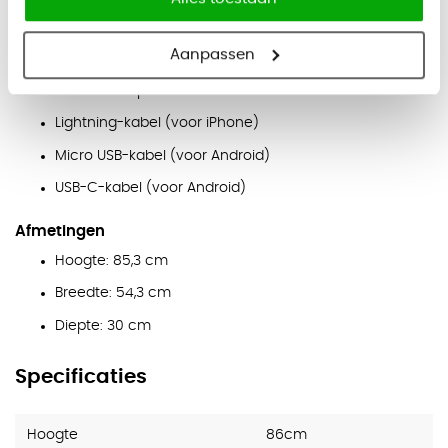
Eenvoudige aansluiting via één stekker (plug & play)
Aanpassen
Oplaadmogelijkheden per vak
Draadloze oplader
Lightning-kabel (voor iPhone)
Micro USB-kabel (voor Android)
USB-C-kabel (voor Android)
Afmetingen
Hoogte: 85,3 cm
Breedte: 54,3 cm
Diepte: 30 cm
Specificaties
Hoogte
86cm