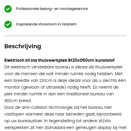
Professionele bezorg- en montageservice
Inspirerende showroom in Haarlem
Beschrijving
Elektrisch zit sta thuiswerkplek B120xD60cm kunststof
Dit elektrisch verstelbare bureau is ideaal als thuiswerkplek
voor de mensen die wat minder ruimte nodig hebben. Met
een breedte van 120cm is deze ideaal voor als u slechts één
monitor (gewoon of ultrawide) nodig heeft. Zo neemt de
plek minder ruimte in dan een traditioneel bureau van
160cm breed.
Door de anti-collision technologie zal het bureau niet
vastlopen wanneer deze naar beneden gaat, bijvoorbeeld
op uw bureaustoel. In tegenstelling tot andere zit/sta
werkplekken zit hier standaard een geheugen display bij met