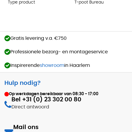
Type product
T-poot Bureau
Gratis levering v.a. €750
Professionele bezorg- en montageservice
Inspirerende
showroom
in Haarlem
Hulp nodig?
Op werkdagen bereikbaar van
08:30 - 17:00
Bel +31 (0) 23 302 00 80
Direct antwoord
Mail ons