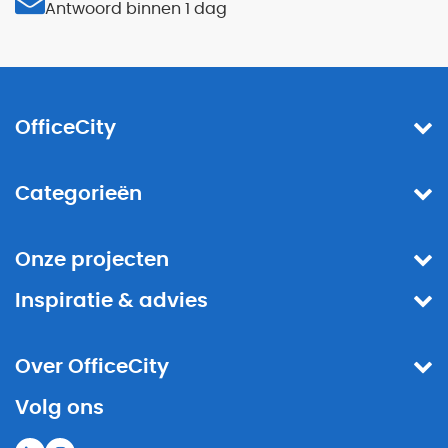
Antwoord binnen 1 dag
OfficeCity
Categorieën
Onze projecten
Inspiratie & advies
Over OfficeCity
Volg ons