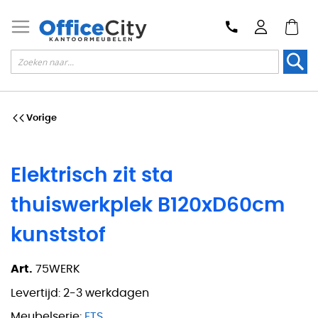
Zoek
Vorige
Elektrisch zit sta
thuiswerkplek B120xD60cm
kunststof
Art.
75WERK
Levertijd:
2-3 werkdagen
Meubelserie:
ETS