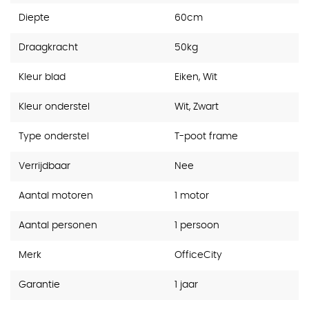
Diepte
60cm
Draagkracht
50kg
Kleur blad
Eiken, Wit
Kleur onderstel
Wit, Zwart
Type onderstel
T-poot frame
Verrijdbaar
Nee
Aantal motoren
1 motor
Aantal personen
1 persoon
Merk
OfficeCity
Garantie
1 jaar