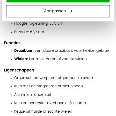
Zithoogte: 45,7 cm
Aanpassen
Zitdiepte: 53,9 cm
Hoogte rugleuning: 33,5 cm
Breedte: 63,2 cm
Functies
Draaibaar:
verrijdbare draaibasis voor flexibel gebruik
Wielen:
keuze uit harde of zachte wielen
Eigenschappen
Organisch ontwerp met afgeronde kuipvorm
Kuip met geïntegreerde armleuningen
Aluminium onderstel
Kuip en onderstel leverbaar in 13 kleuren
Keuze uit harde of zachte wielen