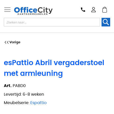
Zoek
Vorige
esPattio Abril vergaderstoel
met armleuning
Art.
PABD0
Levertijd:
6-8 weken
Meubelserie:
Espattio