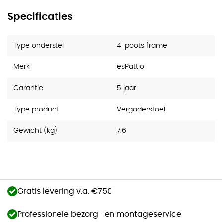
Specificaties
Type onderstel
4-poots frame
Merk
esPattio
Garantie
5 jaar
Type product
Vergaderstoel
Gewicht (kg)
7.6
Gratis levering v.a. €750
Professionele bezorg- en montageservice