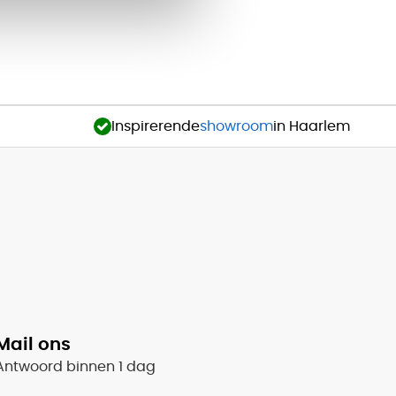
Inspirerende
showroom
in Haarlem
Mail ons
Antwoord binnen 1 dag