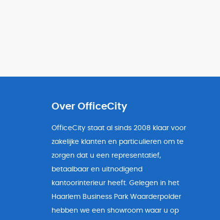
Over OfficeCity
OfficeCity staat al sinds 2008 klaar voor
zakelijke klanten en particulieren om te
zorgen dat u een representatief,
betaalbaar en uitnodigend
kantoorinterieur heeft. Gelegen in het
Haarlem Business Park Waarderpolder
hebben we een showroom waar u op