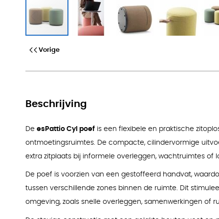
esPattio Cyl poef
Vorige
Beschrijving
De
esPattio Cyl poef
is een flexibele en praktische zitop
ontmoetingsruimtes. De compacte, cilindervormige uitvo
extra zitplaats bij informele overleggen, wachtruimtes of
De poef is voorzien van een gestoffeerd handvat, waardoo
tussen verschillende zones binnen de ruimte. Dit stimul
omgeving, zoals snelle overleggen, samenwerkingen of 