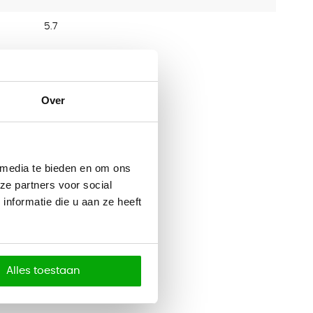
5.7
Over
 media te bieden en om ons
ze partners voor social
nformatie die u aan ze heeft
Alles toestaan