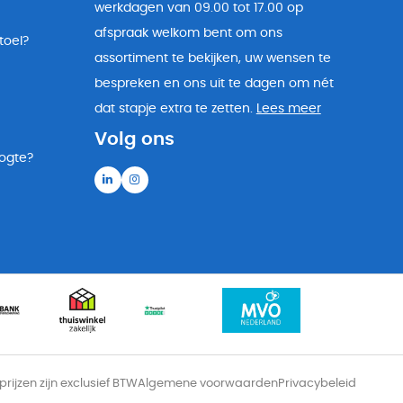
werkdagen van 09.00 tot 17.00 op
afspraak welkom bent om ons
toel?
assortiment te bekijken, uw wensen te
bespreken en ons uit te dagen om nét
dat stapje extra te zetten.
Lees meer
Volg ons
oogte?
 prijzen zijn exclusief BTW
Algemene voorwaarden
Privacybeleid