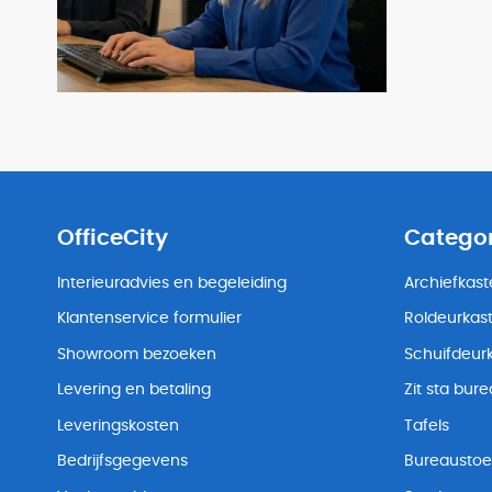
OfficeCity
Catego
Interieuradvies en begeleiding
Archiefkas
Klantenservice formulier
Roldeurkas
Showroom bezoeken
Schuifdeur
Levering en betaling
Zit sta bur
Leveringskosten
Tafels
Bedrijfsgegevens
Bureaustoe