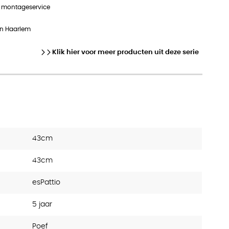
n montageservice
in Haarlem
Klik hier voor meer producten uit deze serie
43cm
43cm
esPattio
5 jaar
Poef