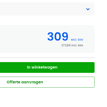
309
373,89
In winkelwagen
Offerte aanvragen