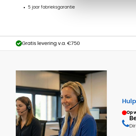
5 jaar fabrieksgarantie
Gratis levering v.a. €750
Hulp
Op 
Be
Di