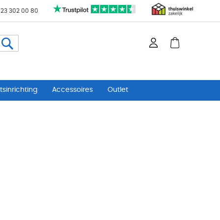
 23 302 00 80
Zoeken
sinrichting
Accessoires
Outlet