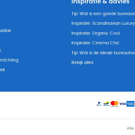
Inspiratie & advies
Tip: Wat is een goede bureaus
Inspiratie: Scandinavian Luxury
bilair
Inspiratie: Organic Cool
Inspiratie: Cinema Chic
s
Tip: Wat is de ideale bureauh
nrichting
Bekijk alles
lek
Alle