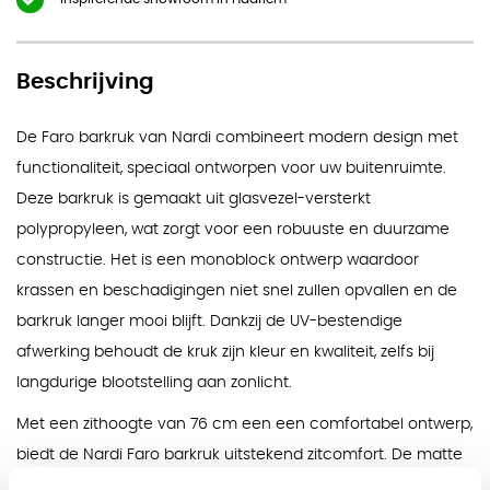
Beschrijving
De Faro barkruk van Nardi combineert modern design met
functionaliteit, speciaal ontworpen voor uw buitenruimte.
Deze barkruk is gemaakt uit glasvezel-versterkt
polypropyleen, wat zorgt voor een robuuste en duurzame
constructie. Het is een monoblock ontwerp waardoor
krassen en beschadigingen niet snel zullen opvallen en de
barkruk langer mooi blijft. Dankzij de UV-bestendige
afwerking behoudt de kruk zijn kleur en kwaliteit, zelfs bij
langdurige blootstelling aan zonlicht.
Met een zithoogte van 76 cm een een comfortabel ontwerp,
biedt de Nardi Faro barkruk uitstekend zitcomfort. De matte
afwerking geeft de kruk een moderne uitstraling, terwijl de