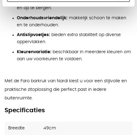
Stapelbaar en lichtgewicht:
eenvoudig te verplaatsen
en op te bergen.
Onderhoudsvriendelijk:
makkelijk schoon te maken
en te onderhouden.
Antislipvoetjes:
bieden extra stabiliteit op diverse
oppervlakken.
Kleurenvariatie:
beschikbaar in meerdere kleuren om
aan uw voorkeuren te voldoen.
Met de Faro barkruk van Nardi kiest u voor een stijlvolle en
praktische zitoplossing die perfect past in iedere
buitenruimte.
Specificaties
Breedte
49cm