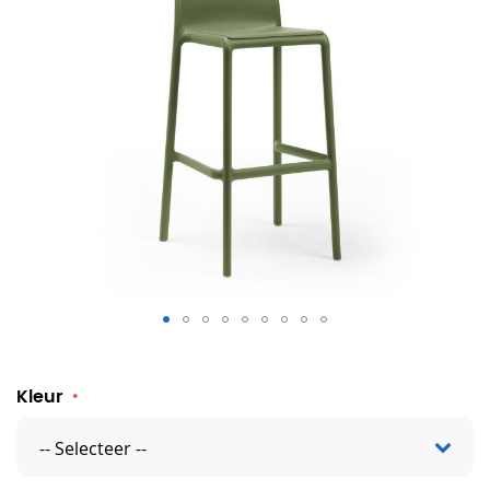
Faro barkruk hoog
Kleur