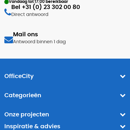
Vandaag tot
17:00
bereikbaar
Bel +31 (0) 23 302 00 80
Direct antwoord
Mail ons
Antwoord binnen 1 dag
OfficeCity
Categorieën
Onze projecten
Inspiratie & advies