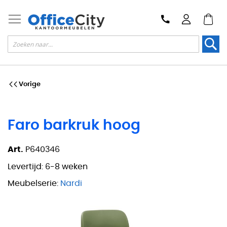
Zoek
Vorige
Faro barkruk hoog
Art.
P640346
Levertijd:
6-8 weken
Meubelserie:
Nardi